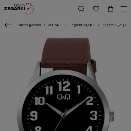
Strona główna
ZEGARKI
Zegarki MĘSKIE
Zegarek Q&Q C10A