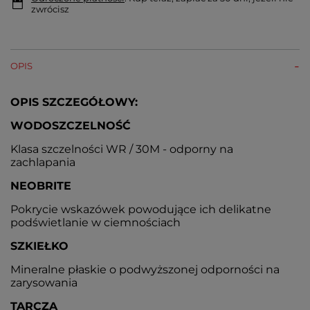
zwrócisz
OPIS
OPIS SZCZEGÓŁOWY:
WODOSZCZELNOŚĆ
Klasa szczelności WR / 30M - odporny na
zachlapania
NEOBRITE
Pokrycie wskazówek powodujące ich delikatne
podświetlanie w ciemnościach
SZKIEŁKO
Mineralne płaskie o podwyższonej odporności na
zarysowania
TARCZA