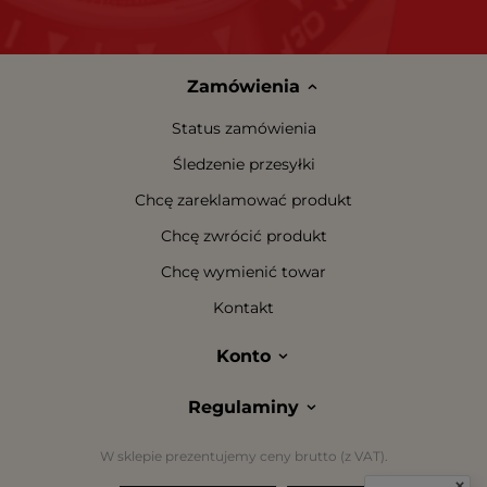
Zamówienia
Status zamówienia
Śledzenie przesyłki
Chcę zareklamować produkt
Chcę zwrócić produkt
Chcę wymienić towar
Kontakt
Konto
Regulaminy
W sklepie prezentujemy ceny brutto (z VAT).