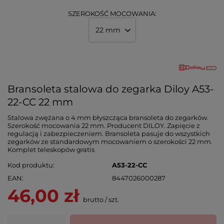
SZEROKOŚĆ MOCOWANIA:
22 mm
Bransoleta stalowa do zegarka Diloy A53-
22-CC 22 mm
Stalowa zwężana o 4 mm błyszcząca bransoleta do zegarków.
Szerokość mocowania 22 mm. Producent DILOY. Zapięcie z
regulacją i zabezpieczeniem. Bransoleta pasuje do wszystkich
zegarków ze standardowym mocowaniem o szerokości 22 mm.
Komplet teleskopów gratis
Kod produktu
A53-22-CC
EAN
8447026000287
46,00 zł
brutto
/
szt.