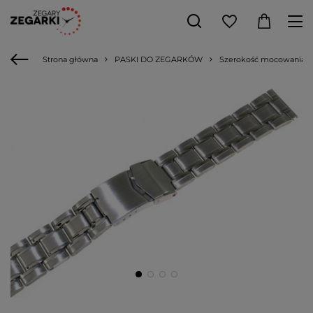
Strona główna
PASKI DO ZEGARKÓW
Szerokość mocowania