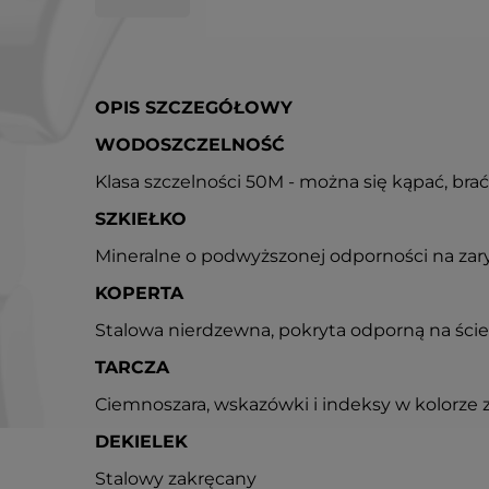
OPIS SZCZEGÓŁOWY
WODOSZCZELNOŚĆ
Klasa szczelności 50M - można się kąpać, brać
SZKIEŁKO
Mineralne o podwyższonej odporności na za
KOPERTA
Stalowa nierdzewna, pokryta odporną na ści
TARCZA
Ciemnoszara, wskazówki i indeksy w kolorze 
DEKIELEK
Stalowy zakręcany