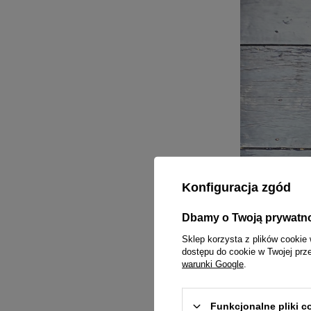
Konfiguracja zgód
Dbamy o Twoją prywatn
Sklep korzysta z plików cookie 
dostępu do cookie w Twojej prz
warunki Google
.
Funkcjonalne pliki 