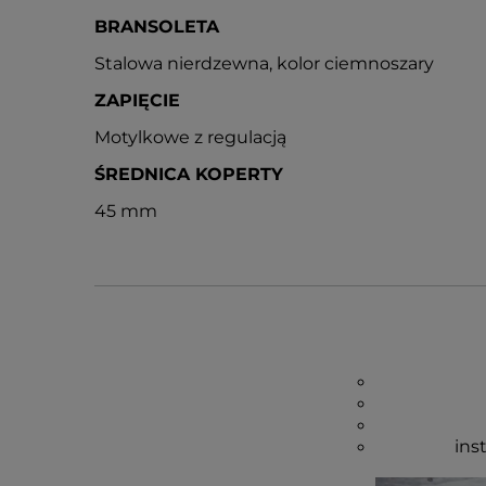
BRANSOLETA
Stalowa nierdzewna, kolor ciemnoszary
ZAPIĘCIE
Motylkowe z regulacją
ŚREDNICA KOPERTY
45 mm
ins