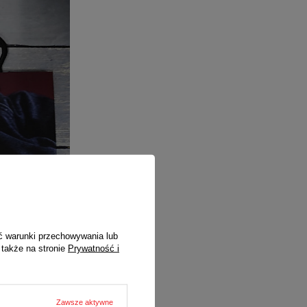
ć warunki przechowywania lub
 także na stronie
Prywatność i
Zawsze aktywne