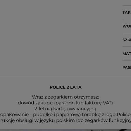
TAR
WO
SZK
MAT
PAS
POLICE 2 LATA
Wraz z zegarkiem otrzymasz:
dowód zakupu (paragon lub fakturę VAT)
2-letnią kartę gwarancyjną
opakowanie - pudełko i papierową torebkę z logo Police
trukcję obsługi w języku polskim (do zegarków funkcyjn