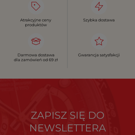
Atrakcyjne ceny
Szybka dostawa
produktów
Darmowa dostawa
Gwarancja satysfakcji
dla zamówień od 69 zł
ZAPISZ SIĘ DO
NEWSLETTERA