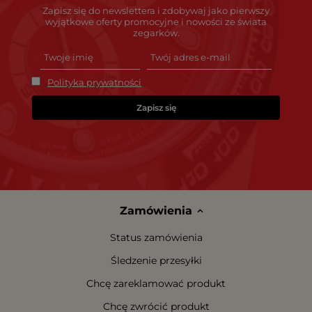
Zapisz się do newslettera i zdobywaj jako pierwszy
wyjątkowe oferty promocyjne i nowości ze świata
zegarków.
Polityka prywatności
Zapisz się
Zamówienia
Status zamówienia
Śledzenie przesyłki
Chcę zareklamować produkt
Chcę zwrócić produkt