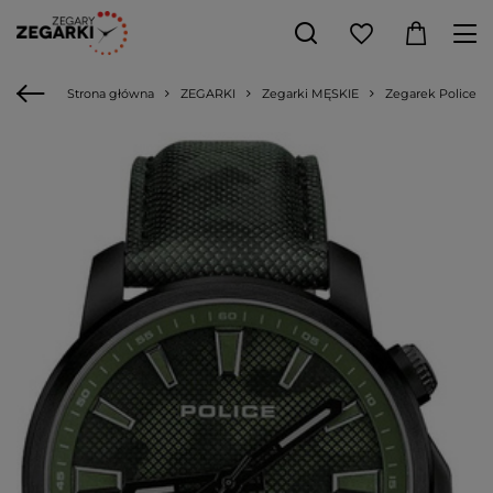
Strona główna
ZEGARKI
Zegarki MĘSKIE
Zegarek Police 