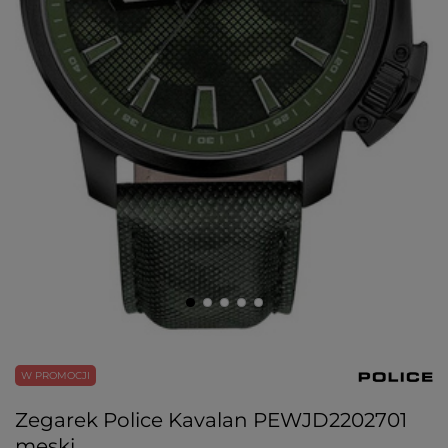
W PROMOCJI
Zegarek Police Kavalan PEWJD2202701
męski