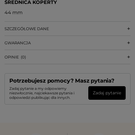
ŚREDNICA KOPERTY
44 mm
SZCZEGÓŁOWE DANE
GWARANCJA
OPINIE
(0)
Potrzebujesz pomocy? Masz pytania?
Zadaj pytanie a my odpowiemy
Zadaj pytanie
niezwłocznie, najciekawsze pytania i
odpowiedzi publikując dla innych.