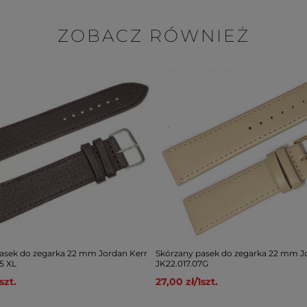
ZOBACZ RÓWNIEŻ
asek do zegarka 22 mm Jordan Kerr
Skórzany pasek do zegarka 22 mm J
5 XL
JK22.017.07G
szt.
27,00 zł
/
1
szt.