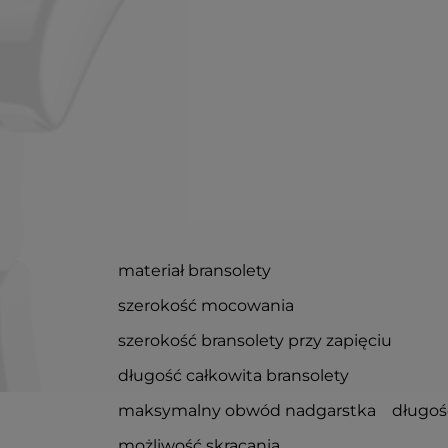
materiał bransolety
szerokość mocowania
szerokość bransolety przy zapięciu
długość całkowita bransolety
maksymalny obwód nadgarstka
długoś
możliwość skracania