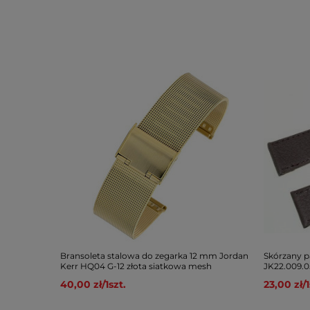
Bransoleta stalowa do zegarka 12 mm Jordan
Skórzany p
Kerr HQ04 G-12 złota siatkowa mesh
JK22.009.0
40,00 zł
/
1
szt.
23,00 zł
/
1