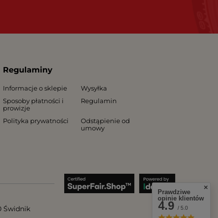
Regulaminy
Informacje o sklepie
Wysyłka
Sposoby płatności i
Regulamin
prowizje
Polityka prywatności
Odstąpienie od
umowy
Prawdziwe
opinie klientów
4.9
0
Świdnik
/ 5.0