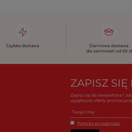
Szybka dostawa
Darmowa dostawa
dla zamówień od 69 zł
ZAPISZ SI
Zapisz się do newslettera i z
wyjątkowe oferty promocyjne 
Polityka prywatności