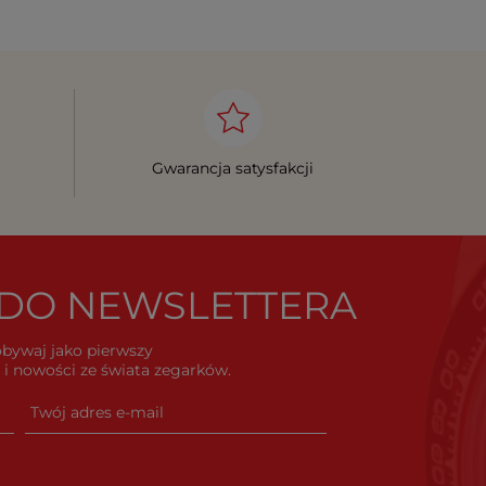
Gwarancja satysfakcji
Ę DO NEWSLETTERA
dobywaj jako pierwszy
i nowości ze świata zegarków.