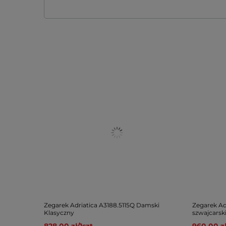
Zegarek Adriatica A3188.5115Q Damski
Zegarek Ad
Klasyczny
szwajcarsk