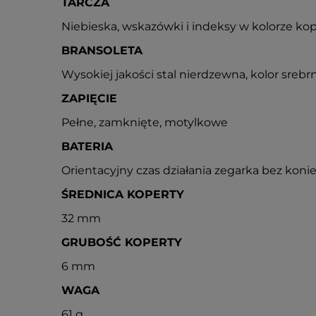
TARCZA
Niebieska, wskazówki i indeksy w kolorze kop
BRANSOLETA
Wysokiej jakości stal nierdzewna, kolor srebr
ZAPIĘCIE
Pełne, zamknięte, motylkowe
BATERIA
Orientacyjny czas działania zegarka bez konie
ŚREDNICA KOPERTY
32 mm
GRUBOŚĆ KOPERTY
6 mm
WAGA
61 g