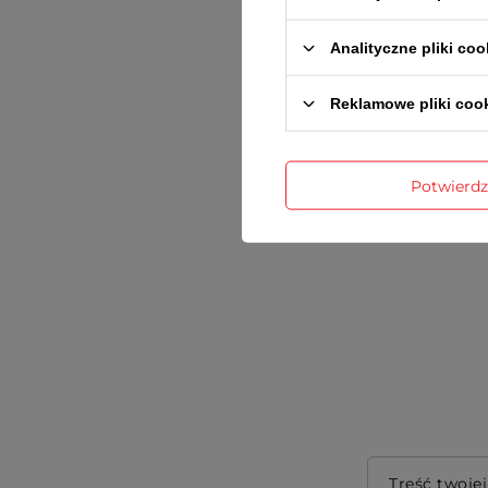
Analityczne pliki coo
Reklamowe pliki coo
Potwierd
Treść twojej