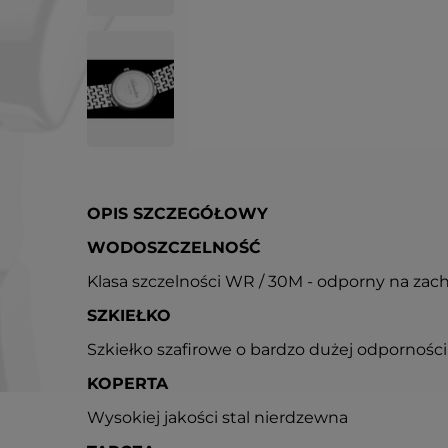
OPIS SZCZEGÓŁOWY
WODOSZCZELNOŚĆ
Klasa szczelności WR / 30M - odporny na zac
SZKIEŁKO
Szkiełko szafirowe o bardzo dużej odpornośc
KOPERTA
Wysokiej jakości stal nierdzewna