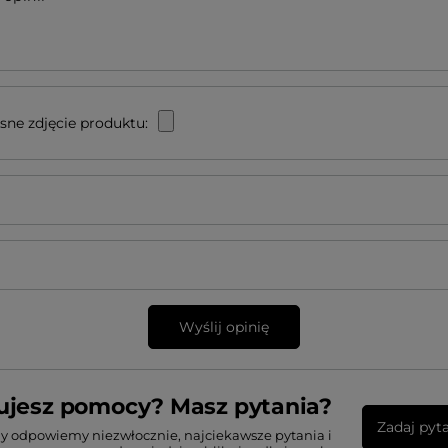
sne zdjęcie produktu:
Wyślij opinię
ujesz pomocy? Masz pytania?
Zadaj pyt
my odpowiemy niezwłocznie, najciekawsze pytania i