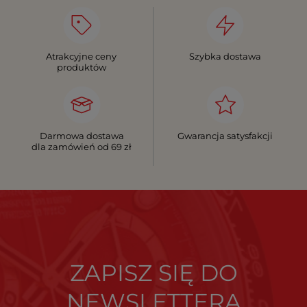
Atrakcyjne ceny
Szybka dostawa
produktów
Darmowa dostawa
Gwarancja satysfakcji
dla zamówień od 69 zł
ZAPISZ SIĘ DO
NEWSLETTERA