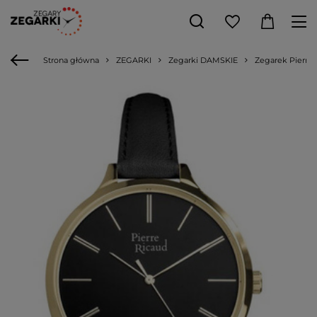
Strona główna
ZEGARKI
Zegarki DAMSKIE
Zegarek Pierre 