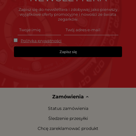
Zapisz się do newslettera i zdobywaj jako pierwszy
wyjątkowe oferty promocyjne i nowości ze świata
zegarków.
Polityka prywatności
Zapisz się
Zamówienia
Status zamówienia
Śledzenie przesyłki
Chcę zareklamować produkt