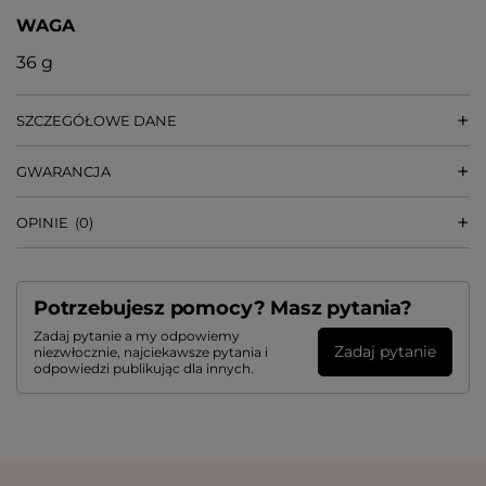
WAGA
36 g
SZCZEGÓŁOWE DANE
GWARANCJA
OPINIE
(0)
Potrzebujesz pomocy? Masz pytania?
Zadaj pytanie a my odpowiemy
Zadaj pytanie
niezwłocznie, najciekawsze pytania i
odpowiedzi publikując dla innych.