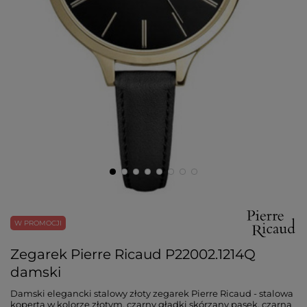
W PROMOCJI
Zegarek Pierre Ricaud P22002.1214Q
damski
Damski elegancki stalowy złoty zegarek Pierre Ricaud - stalowa
koperta w kolorze złotym, czarny gładki skórzany pasek, czarna