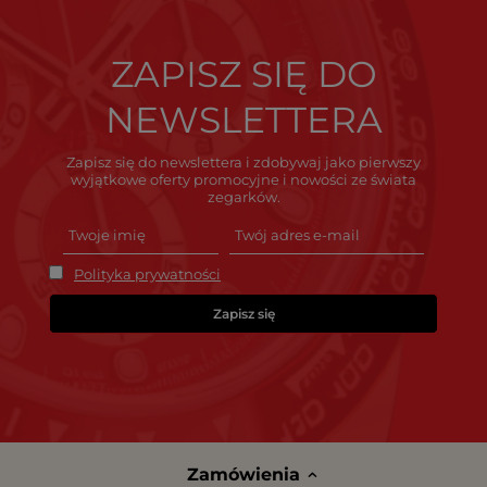
ZAPISZ SIĘ DO
NEWSLETTERA
Zapisz się do newslettera i zdobywaj jako pierwszy
wyjątkowe oferty promocyjne i nowości ze świata
zegarków.
Polityka prywatności
Zapisz się
Zamówienia