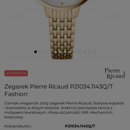
W PROMOCJI
Zegarek Pierre Ricaud P21034.1143Q/T
Fashion
Damski elegancki złoty zegarek Pierre Ricaud. Stalowa koperta
i bransoleta w złotym kolorze. Srebrno-jasnoszara tarcza z
motywem kwiatowym. Klasa szczelności WR. Mechanizm
kwarcowy
Kod produktu
P21034.1143Q/T