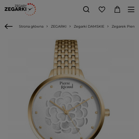
Strona główna
ZEGARKI
Zegarki DAMSKIE
Zegarek Pierre 