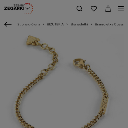
Strona główna
BIŻUTERIA
Bransoletki
Bransoletka Guess 