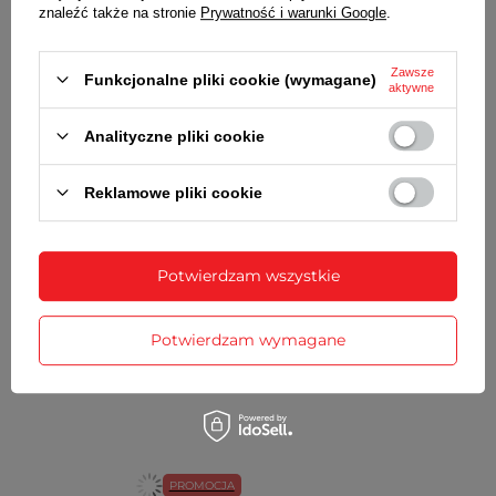
znaleźć także na stronie
Prywatność i warunki Google
.
GWARANCJA
Zawsze
Funkcjonalne pliki cookie (wymagane)
aktywne
OPINIE
(0)
Analityczne pliki cookie
Potrzebujesz pomocy? Masz pytania?
Reklamowe pliki cookie
Zadaj pytanie a my odpowiemy
Zadaj pytanie
niezwłocznie, najciekawsze pytania i
odpowiedzi publikując dla innych.
Potwierdzam wszystkie
ZOBACZ RÓWNIEŻ
Potwierdzam wymagane
PROMOCJA