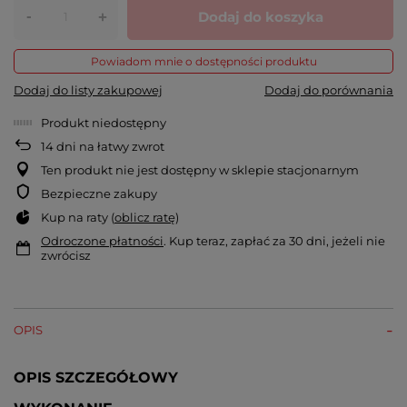
-
Dodaj do koszyka
+
Powiadom mnie o dostępności produktu
Dodaj do listy zakupowej
Dodaj do porównania
Produkt niedostępny
14
dni na łatwy zwrot
Ten produkt nie jest dostępny w sklepie stacjonarnym
Bezpieczne zakupy
Kup na raty (
oblicz ratę
)
Odroczone płatności
. Kup teraz, zapłać za 30 dni, jeżeli nie
zwrócisz
OPIS
OPIS SZCZEGÓŁOWY