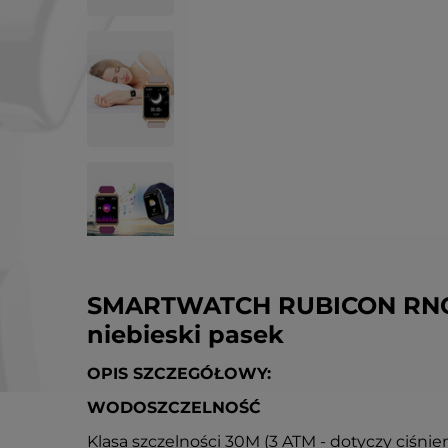
SMARTWATCH RUBICON RNCE
niebieski pasek
OPIS SZCZEGÓŁOWY:
WODOSZCZELNOŚĆ
Klasa szczelności 30M (3 ATM - dotyczy ciśni