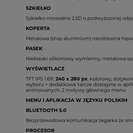
SZKIEŁKO
Szkiełko mineralne 2.5D o podwyższonej odp
KOPERTA
Metalowa (stop aluminium) nierdzewna hipoal
PASEK
Niebieski silikonowy wymienny, metalowa sp
WYŚWIETLACZ
TFT IPS 1.69',
240 x 280 px
, kolorowy, dotykow
wyboru + dodatkowe tarcze dostępne w aplikac
animowanych, 2 motywy głównego menu
MENU I APLIKACJA W JĘZYKU POLSKIM
BLUETOOTH 5.0
Bezprzewodowa komunikacja zegarka ze sm
PROCESOR