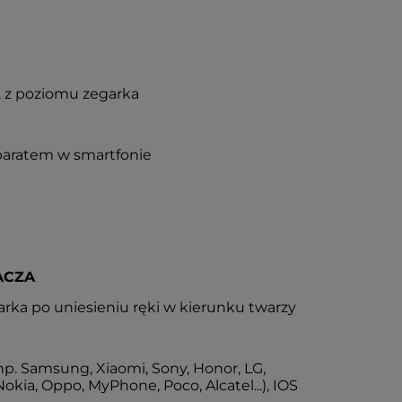
 z poziomu zegarka
paratem w smartfonie
ACZA
rka po uniesieniu ręki w kierunku twarzy
np. Samsung, Xiaomi, Sony, Honor, LG,
okia, Oppo, MyPhone, Poco, Alcatel...), IOS