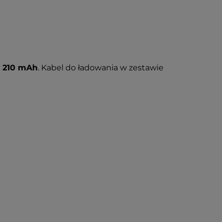
i
210 mAh
. Kabel do ładowania w zestawie