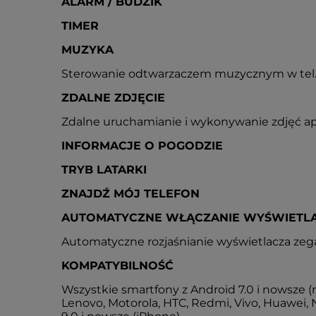
ALARM / BUDZIK
TIMER
MUZYKA
Sterowanie odtwarzaczem muzycznym w tel.
ZDALNE ZDJĘCIE
Zdalne uruchamianie i wykonywanie zdjęć a
INFORMACJE O POGODZIE
TRYB LATARKI
ZNAJDŹ MÓJ TELEFON
AUTOMATYCZNE WŁĄCZANIE WYŚWIETL
Automatyczne rozjaśnianie wyświetlacza zega
KOMPATYBILNOŚĆ
Wszystkie smartfony z Android 7.0 i nowsze (
Lenovo, Motorola, HTC, Redmi, Vivo, Huawei, N