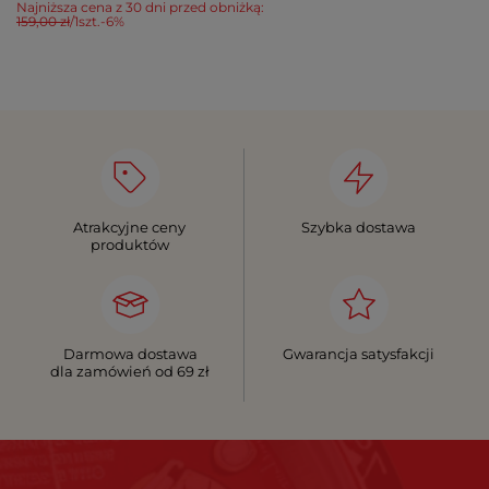
Najniższa cena z 30 dni przed obniżką:
159,00 zł
/
1
szt.
-6%
Atrakcyjne ceny
Szybka dostawa
produktów
Darmowa dostawa
Gwarancja satysfakcji
dla zamówień od 69 zł