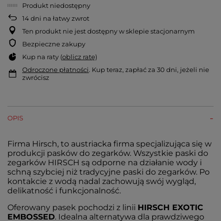
Produkt niedostępny
14
dni na łatwy zwrot
Ten produkt nie jest dostępny w sklepie stacjonarnym
Bezpieczne zakupy
Kup na raty (
oblicz ratę
)
Odroczone płatności
. Kup teraz, zapłać za 30 dni, jeżeli nie
zwrócisz
OPIS
Firma Hirsch, to austriacka firma specjalizująca się w
produkcji pasków do zegarków. Wszystkie paski do
zegarków HIRSCH są odporne na działanie wody i
schną szybciej niż tradycyjne paski do zegarków. Po
kontakcie z wodą nadal zachowują swój wygląd,
delikatność i funkcjonalność.
Oferowany pasek pochodzi z linii
HIRSCH EXOTIC
EMBOSSED
. Idealna alternatywa dla prawdziwego