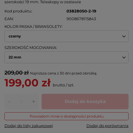
szerokości 19 mm. Teleskopy w zestawie
Kod produktu
03828050-2-19
EAN
9008678115843
KOLOR PASKA / BRANSOLETY
czarny
SZEROKOŚĆ MOCOWANIA
22 mm
209,00 zł
Najniższa cena z 30 dni przed obniżką
199,00 zł
brutto
/
szt.
-
Dodaj do koszyka
+
Powiadom mnie o dostępności produktu
Dodaj do listy zakupowej
Dodaj do porównania