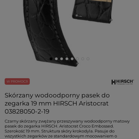
W PROMOCJI
Skórzany wodoodporny pasek do
zegarka 19 mm HIRSCH Aristocrat
03828050-2-19
Czarny skórzany zwężany przeszywany wodoodporny matowy
pasek do zegarka HIRSCH. Aristocrat Croco Embossed.
Szerokość 19 mm. Struktura skóry krokodyla. Pasuje do
wszystkich zegarków ze standardowym mocowaniem o