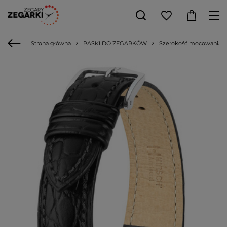
Strona główna
PASKI DO ZEGARKÓW
Szerokość mocowania