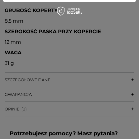
GRUBOŚĆ KOPERTY
8,5 mm
SZEROKOŚĆ PASKA PRZY KOPERCIE
12 mm
WAGA
31 g
SZCZEGÓŁOWE DANE
GWARANCJA
OPINIE
(0)
Potrzebujesz pomocy? Masz pytania?