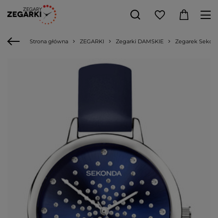
Strona główna
ZEGARKI
Zegarki DAMSKIE
Zegarek Sekond