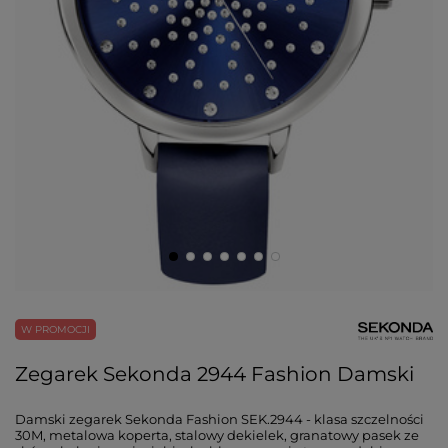
W PROMOCJI
Zegarek Sekonda 2944 Fashion Damski
Damski zegarek Sekonda Fashion SEK.2944 - klasa szczelności
30M, metalowa koperta, stalowy dekielek, granatowy pasek ze