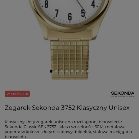
W PROMOCJI
Zegarek Sekonda 3752 Klasyczny Unisex
Klasyczny złoty zegarek unisex na rozciąganej bransolecie
Sekonda Classic SEK.3752 - klasa szczelności 30M, metalowa
koperta w kolorze złotym, stalowy dekielek, stalowa rozciągana
bransoleta