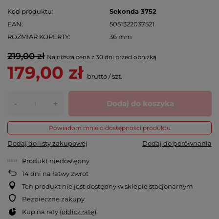
Kod produktu
Sekonda 3752
EAN
5051322037521
ROZMIAR KOPERTY
36 mm
219,00 zł
Najniższa cena z 30 dni przed obniżką
179,00 zł
brutto
/
szt.
-
Dodaj do koszyka
+
Powiadom mnie o dostępności produktu
Dodaj do listy zakupowej
Dodaj do porównania
Produkt niedostępny
14
dni na łatwy zwrot
Ten produkt nie jest dostępny w sklepie stacjonarnym
Bezpieczne zakupy
Kup na raty (
oblicz ratę
)