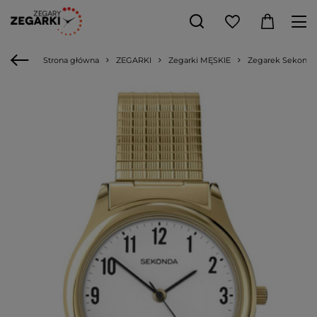
Strona główna
ZEGARKI
Zegarki MĘSKIE
Zegarek Sekonda 