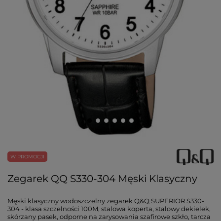
W PROMOCJI
Zegarek QQ S330-304 Męski Klasyczny
Męski klasyczny wodoszczelny zegarek Q&Q SUPERIOR S330-
304 - klasa szczelności 100M, stalowa koperta, stalowy dekielek,
skórzany pasek, odporne na zarysowania szafirowe szkło, tarcza