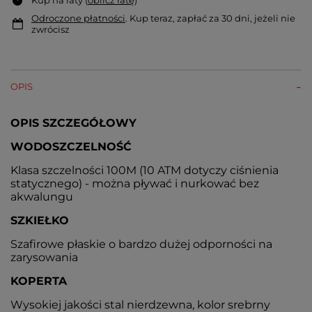
Odroczone płatności
. Kup teraz, zapłać za 30 dni, jeżeli nie
zwrócisz
OPIS
OPIS SZCZEGÓŁOWY
WODOSZCZELNOŚĆ
Klasa szczelności 100M (10 ATM dotyczy ciśnienia
statycznego) - można pływać i nurkować bez
akwalungu
SZKIEŁKO
Szafirowe płaskie o bardzo dużej odporności na
zarysowania
KOPERTA
Wysokiej jakości stal nierdzewna, kolor srebrny