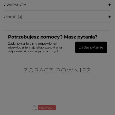
GWARANCJA
OPINIE
(0)
Potrzebujesz pomocy? Masz pytania?
Zadaj pytanie a my odpowiemy
Zadaj pytanie
niezwłocznie, najciekawsze pytania i
odpowiedzi publikując dla innych.
ZOBACZ RÓWNIEŻ
PROMOCJA