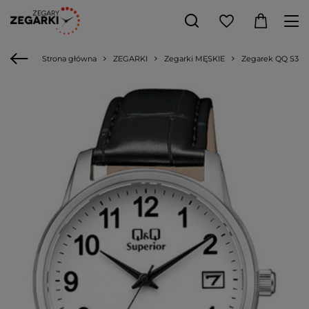
Strona główna
ZEGARKI
Zegarki MĘSKIE
Zegarek QQ S330-