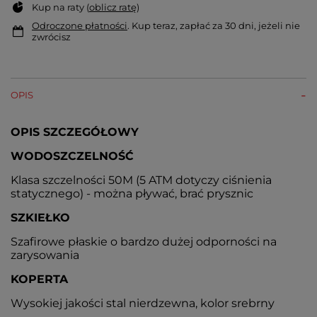
Kup na raty (
oblicz ratę
)
Odroczone płatności
. Kup teraz, zapłać za 30 dni, jeżeli nie
zwrócisz
OPIS
OPIS SZCZEGÓŁOWY
WODOSZCZELNOŚĆ
Klasa szczelności 50M (5 ATM dotyczy ciśnienia
statycznego) - można pływać, brać prysznic
SZKIEŁKO
Szafirowe płaskie o bardzo dużej odporności na
zarysowania
KOPERTA
Wysokiej jakości stal nierdzewna, kolor srebrny