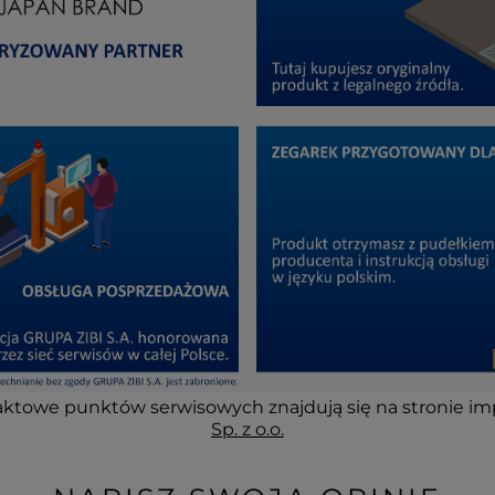
ktowe punktów serwisowych znajdują się na stronie im
Sp. z o.o.