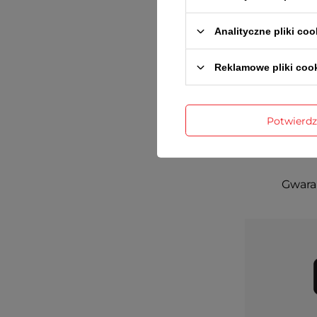
Analityczne pliki coo
Reklamowe pliki coo
Potwierd
Gwaran