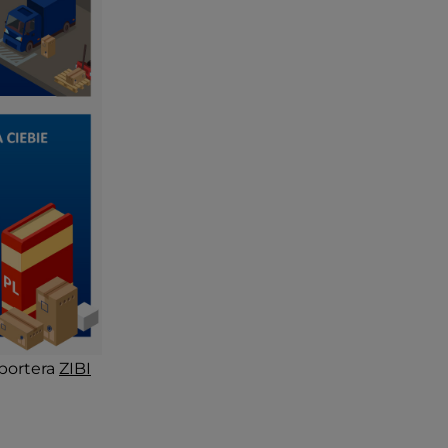
portera
ZIBI