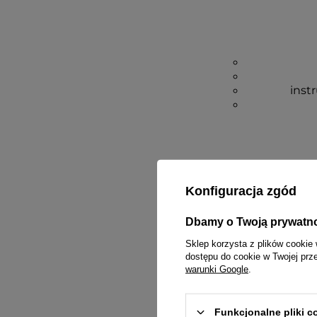
inst
Konfiguracja zgód
Dbamy o Twoją prywatn
Sklep korzysta z plików cookie 
dostępu do cookie w Twojej prz
warunki Google
.
Funkcjonalne pliki 