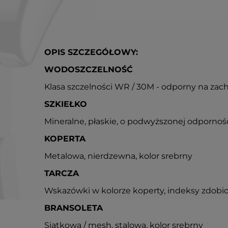
OPIS SZCZEGÓŁOWY:
WODOSZCZELNOŚĆ
Klasa szczelności WR / 30M - odporny na zac
SZKIEŁKO
Mineralne, płaskie, o podwyższonej odpornoś
KOPERTA
Metalowa, nierdzewna, kolor srebrny
TARCZA
Wskazówki w kolorze koperty, indeksy zdobi
BRANSOLETA
Siatkowa / mesh, stalowa, kolor srebrny