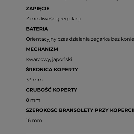
ZAPIĘCIE
Z możliwością regulacji
BATERIA
Orientacyjny czas działania zegarka bez konie
MECHANIZM
Kwarcowy, japoński
ŚREDNICA KOPERTY
33 mm
GRUBOŚĆ KOPERTY
8 mm
SZEROKOŚĆ BRANSOLETY PRZY KOPERCI
16 mm