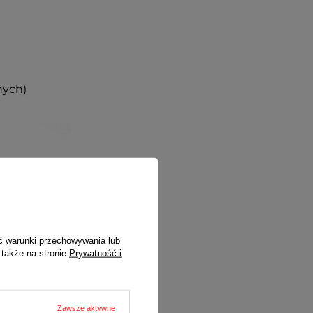
nych)
ć warunki przechowywania lub
 także na stronie
Prywatność i
Zawsze aktywne