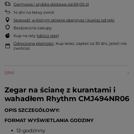
Darmowa i szybka dostawa
od
69,00 zł
14
dni na łatwy zwrot
Sprawdź, w którym sklepie obejrzysz i kupisz od ręki
Bezpieczne zakupy
Kup na raty (
oblicz ratę
)
Odroczone płatności
. Kup teraz, zapłać za 30 dni, jeżeli nie
zwrócisz
OPIS
Zegar na ścianę z kurantami i
wahadłem Rhythm CMJ494NR06
OPIS SZCZEGÓŁOWY:
FORMAT WYŚWIETLANIA GODZINY
12-godzinny