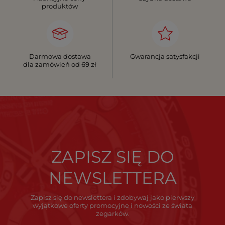
produktów
Darmowa dostawa
Gwarancja satysfakcji
dla zamówień od 69 zł
ZAPISZ SIĘ DO
NEWSLETTERA
Zapisz się do newslettera i zdobywaj jako pierwszy
wyjątkowe oferty promocyjne i nowości ze świata
zegarków.