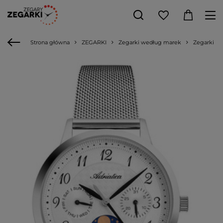
Strona główna
ZEGARKI
Zegarki według marek
Zegarki Adr