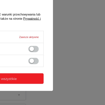
ictwem sklepu
ć warunki przechowywania lub
 także na stronie
Prywatność i
Zawsze aktywne
 wszystkie