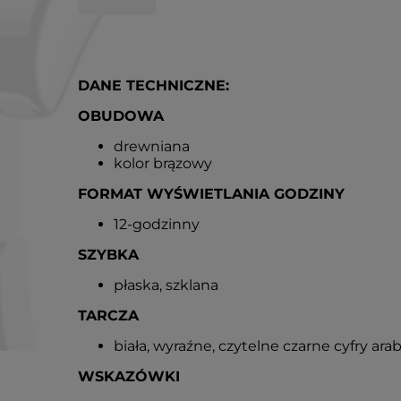
DANE TECHNICZNE:
OBUDOWA
drewniana
kolor brązowy
FORMAT WYŚWIETLANIA GODZINY
12-godzinny
SZYBKA
płaska, szklana
TARCZA
biała, wyraźne, czytelne czarne cyfry ara
WSKAZÓWKI