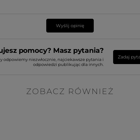
Wyślij opinię
ujesz pomocy? Masz pytania?
Zadaj pyt
my odpowiemy niezwłocznie, najciekawsze pytania i
odpowiedzi publikując dla innych.
ZOBACZ RÓWNIEŻ