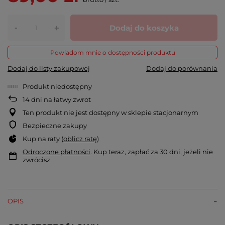
-
Dodaj do koszyka
+
Powiadom mnie o dostępności produktu
Dodaj do listy zakupowej
Dodaj do porównania
Produkt niedostępny
14
dni na łatwy zwrot
Ten produkt nie jest dostępny w sklepie stacjonarnym
Bezpieczne zakupy
Kup na raty (
oblicz ratę
)
Odroczone płatności
. Kup teraz, zapłać za 30 dni, jeżeli nie
zwrócisz
OPIS