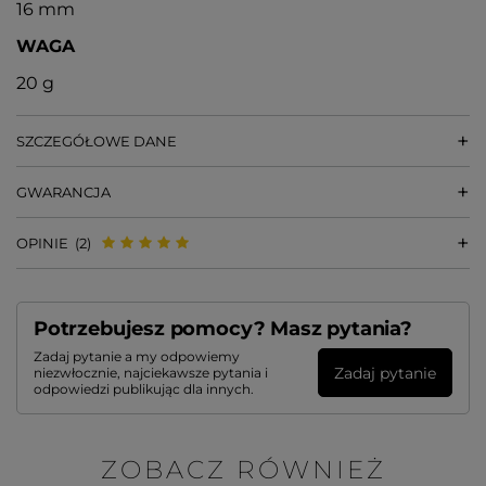
16 mm
WAGA
20 g
SZCZEGÓŁOWE DANE
GWARANCJA
OPINIE
(2)
Potrzebujesz pomocy? Masz pytania?
Zadaj pytanie a my odpowiemy
Zadaj pytanie
niezwłocznie, najciekawsze pytania i
odpowiedzi publikując dla innych.
ZOBACZ RÓWNIEŻ