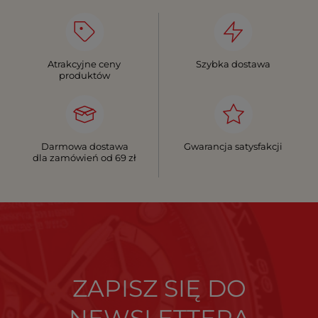
Atrakcyjne ceny
Szybka dostawa
produktów
Darmowa dostawa
Gwarancja satysfakcji
dla zamówień od 69 zł
ZAPISZ SIĘ DO