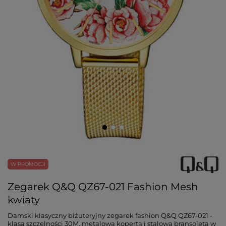
W PROMOCJI
Zegarek Q&Q QZ67-021 Fashion Mesh
kwiaty
Damski klasyczny biżuteryjny zegarek fashion Q&Q QZ67-021 -
klasa szczelności 30M, metalowa koperta i stalowa bransoleta w