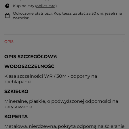
Kup na raty (
oblicz ratę
)
Odroczone płatności
. Kup teraz, zapłać za 30 dni, jeżeli nie
zwrócisz
OPIS
OPIS SZCZEGÓŁOWY:
WODOSZCZELNOŚĆ
Klasa szczelności WR / 30M - odporny na
zachlapania
SZKIEŁKO
Mineralne, płaskie, o podwyższonej odporności na
zarysowania
KOPERTA
Metalowa, nierdzewna, pokryta odporną na ścieranie