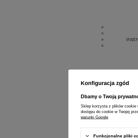
inst
Konfiguracja zgód
Dbamy o Twoją prywatn
Sklep korzysta z plików cookie 
dostępu do cookie w Twojej prz
warunki Google
.
Funkcjonalne pliki 