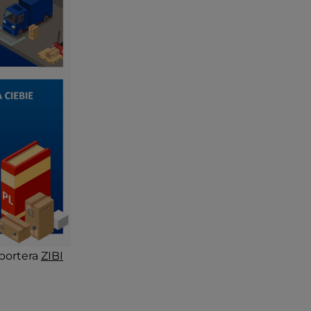
portera
ZIBI