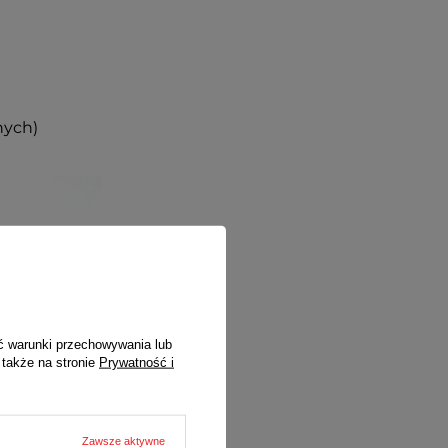
nych)
ć warunki przechowywania lub
 także na stronie
Prywatność i
Zawsze aktywne