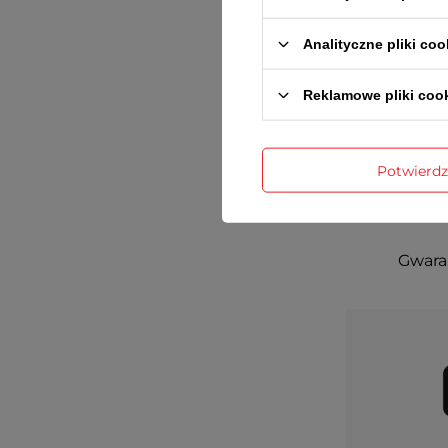
Analityczne pliki coo
Reklamowe pliki coo
Potwierd
Gwaran