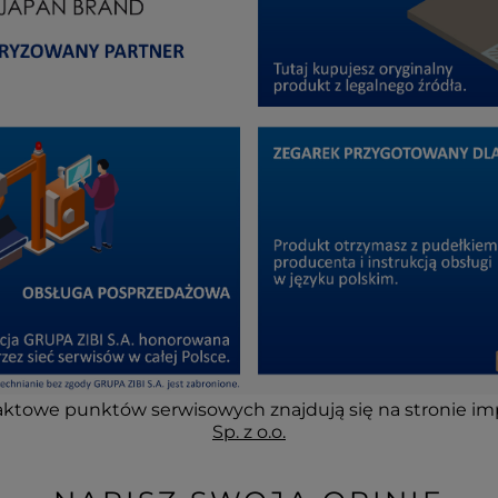
ktowe punktów serwisowych znajdują się na stronie im
Sp. z o.o.