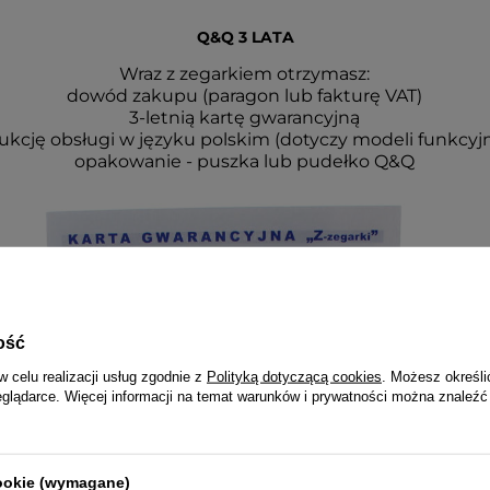
Q&Q 3 LATA
Wraz z zegarkiem otrzymasz:
dowód zakupu (paragon lub fakturę VAT)
3-letnią kartę gwarancyjną
rukcję obsługi w języku polskim (dotyczy modeli funkcyj
opakowanie - puszka lub pudełko Q&Q
ość
w celu realizacji usług zgodnie z
Polityką dotyczącą cookies
. Możesz określi
eglądarce. Więcej informacji na temat warunków i prywatności można znaleźć
cookie (wymagane)