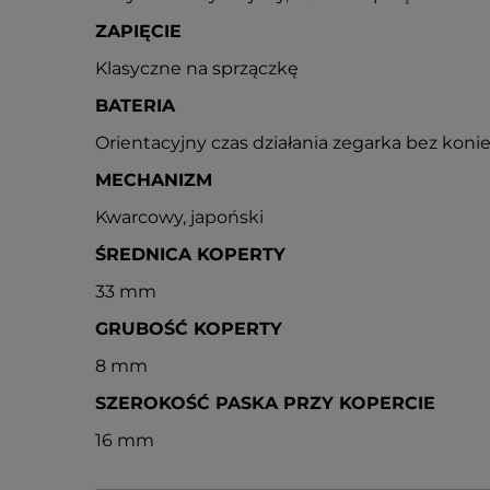
ZAPIĘCIE
Klasyczne na sprzączkę
BATERIA
Orientacyjny czas działania zegarka bez konie
MECHANIZM
Kwarcowy, japoński
ŚREDNICA KOPERTY
33 mm
GRUBOŚĆ KOPERTY
8 mm
SZEROKOŚĆ PASKA PRZY KOPERCIE
16 mm