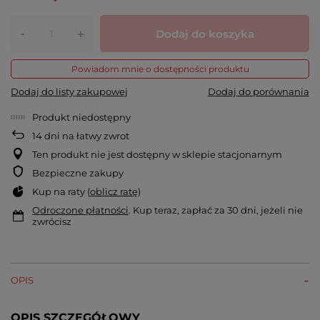
-
Dodaj do koszyka
+
Powiadom mnie o dostępności produktu
Dodaj do listy zakupowej
Dodaj do porównania
Produkt niedostępny
14
dni na łatwy zwrot
Ten produkt nie jest dostępny w sklepie stacjonarnym
Bezpieczne zakupy
Kup na raty (
oblicz ratę
)
Odroczone płatności
. Kup teraz, zapłać za 30 dni, jeżeli nie
zwrócisz
OPIS
OPIS SZCZEGÓŁOWY