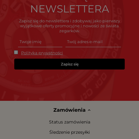
NEWSLETTERA
Zapisz się do newslettera i zdobywaj jako pierwszy
wyjątkowe oferty promocyjne i nowości ze świata
zegarków.
Polityka prywatności
Zapisz się
Zamówienia
Status zamówienia
Śledzenie przesyłki