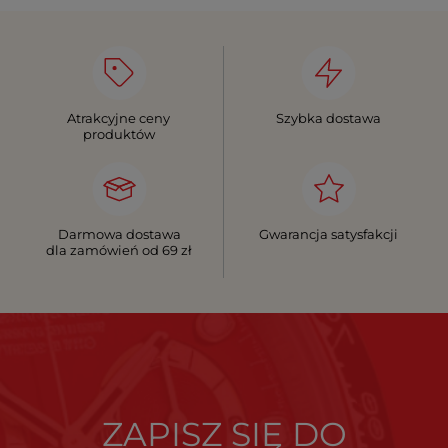
Atrakcyjne ceny
Szybka dostawa
produktów
Darmowa dostawa
Gwarancja satysfakcji
dla zamówień od 69 zł
ZAPISZ SIĘ DO