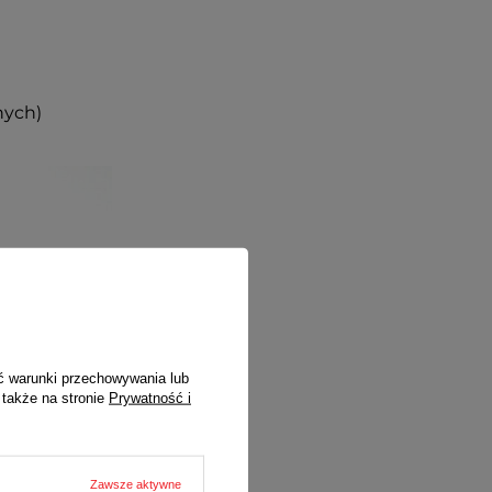
nych)
ć warunki przechowywania lub
 także na stronie
Prywatność i
Zawsze aktywne