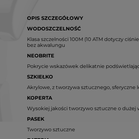
OPIS SZCZEGÓŁOWY
WODOSZCZELNOŚĆ
Klasa szczelności 100M (10 ATM dotyczy ciśni
bez akwalungu
NEOBRITE
Pokrycie wskazówek delikatnie podświetlają
SZKIEŁKO
Akrylowe, z tworzywa sztucznego, sferyczne
KOPERTA
Wysokiej jakości tworzywo sztuczne o dużej 
PASEK
Tworzywo sztuczne