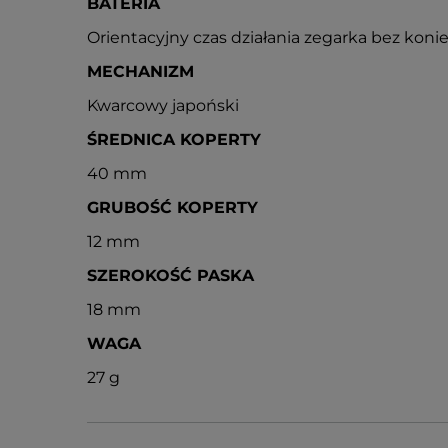
BATERIA
Orientacyjny czas działania zegarka bez konie
MECHANIZM
Kwarcowy japoński
ŚREDNICA KOPERTY
40 mm
GRUBOŚĆ KOPERTY
12 mm
SZEROKOŚĆ PASKA
18 mm
WAGA
27 g