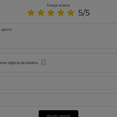
Twoja ocena:
5/5
 opinii
sne zdjęcie produktu:
Wyślij opinię