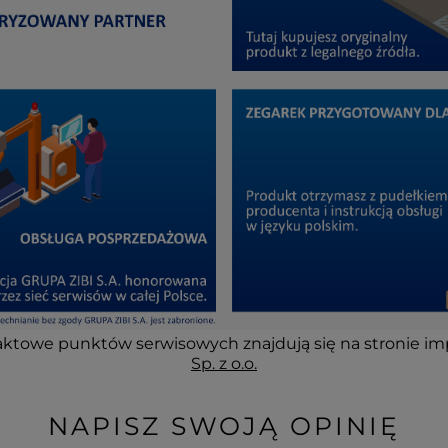
ktowe punktów serwisowych znajdują się na stronie im
Sp. z o.o.
NAPISZ SWOJĄ OPINIĘ