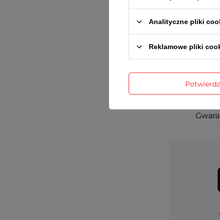
Analityczne pliki coo
Reklamowe pliki coo
Potwierd
Gwaran