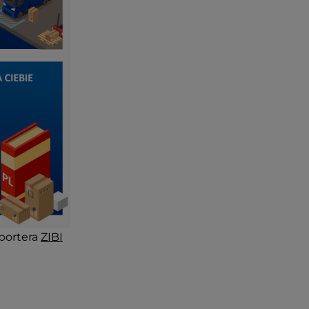
portera
ZIBI