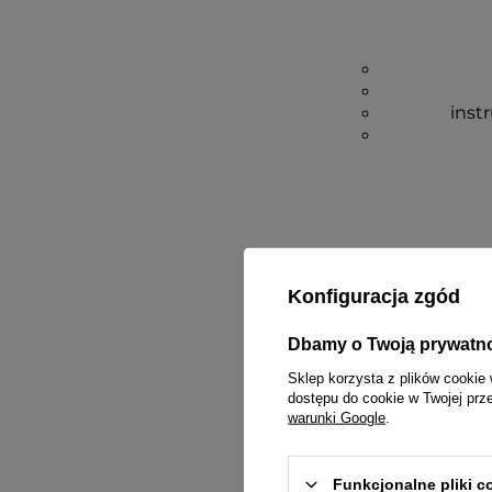
inst
Konfiguracja zgód
Dbamy o Twoją prywatn
Sklep korzysta z plików cookie 
dostępu do cookie w Twojej prz
warunki Google
.
Funkcjonalne pliki 