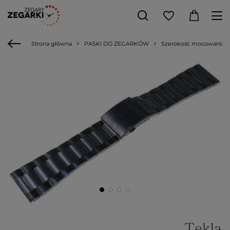
Strona główna
PASKI DO ZEGARKÓW
Szerokość mocowania