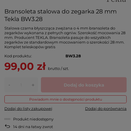
Bransoleta stalowa do zegarka 28 mm
Tekla BW3.28
Stalowa czarna błyszcząca zwężana o 4 mm bransoleta do
zegarków wykonana z pełnych ogniw. Szerokość mocowania 28
mm. Producent TEKLA. Bransoleta pasuje do wszystkich
zegarków ze standardowym mocowaniem o szerokości 28 mm.
Komplet teleskopów gratis
Kod produktu
BW3.28
99,00 zł
brutto
/
szt.
-
Dodaj do koszyka
+
Powiadom mnie o dostępności produktu
Dodaj do listy zakupowej
Dodaj do porównania
Produkt niedostępny
14
dni na łatwy zwrot