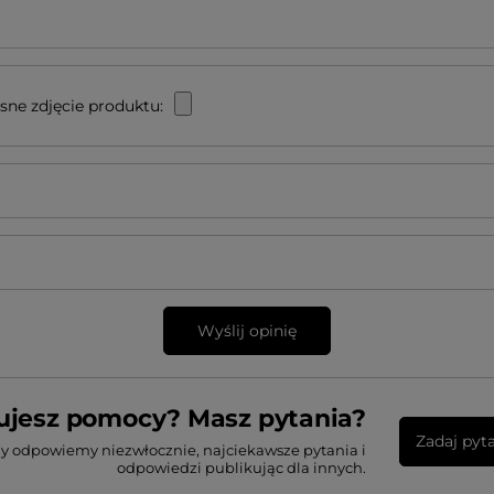
sne zdjęcie produktu:
Wyślij opinię
ujesz pomocy? Masz pytania?
Zadaj pyt
my odpowiemy niezwłocznie, najciekawsze pytania i
odpowiedzi publikując dla innych.