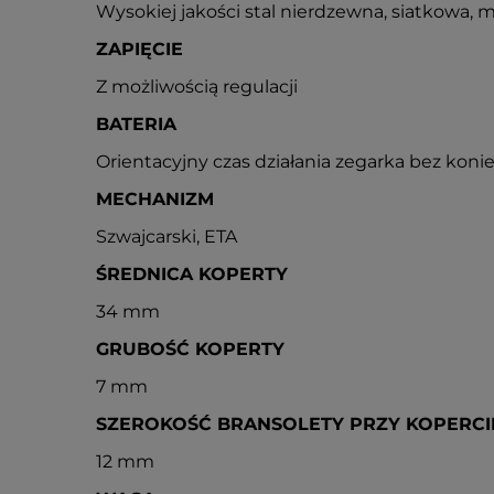
Wysokiej jakości stal nierdzewna, siatkowa, 
ZAPIĘCIE
Z możliwością regulacji
BATERIA
Orientacyjny czas działania zegarka bez konie
MECHANIZM
Szwajcarski, ETA
ŚREDNICA KOPERTY
34 mm
GRUBOŚĆ KOPERTY
7 mm
SZEROKOŚĆ BRANSOLETY PRZY KOPERCI
12 mm