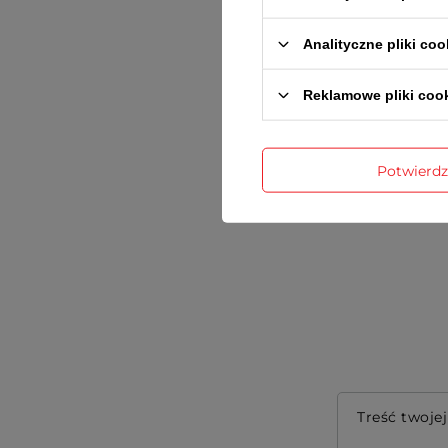
Analityczne pliki coo
Reklamowe pliki coo
Potwierd
Treść twojej