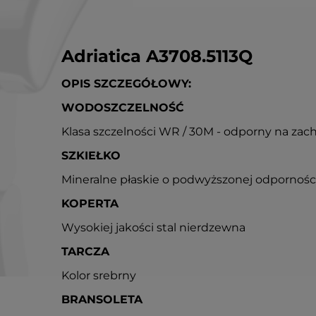
Adriatica A3708.5113Q
OPIS SZCZEGÓŁOWY:
WODOSZCZELNOŚĆ
Klasa szczelności WR / 30M - odporny na zac
SZKIEŁKO
Mineralne płaskie o podwyższonej odpornośc
KOPERTA
Wysokiej jakości stal nierdzewna
TARCZA
Kolor srebrny
BRANSOLETA