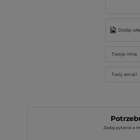
Dodaj wła
Twoje imię
Twój email
Potrzeb
Zadaj pytanie a 