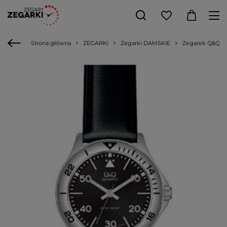
Strona główna
ZEGARKI
Zegarki DAMSKIE
Zegarek Q&Q G