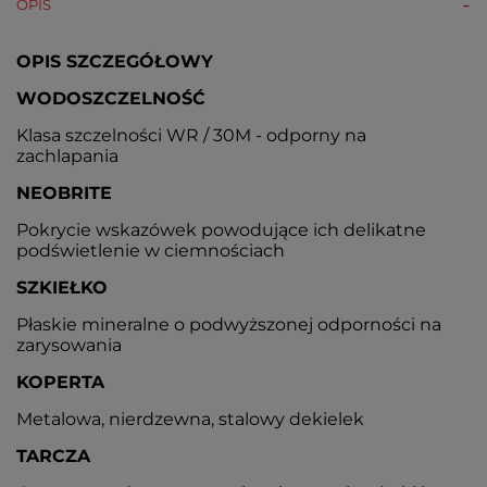
OPIS
OPIS SZCZEGÓŁOWY
WODOSZCZELNOŚĆ
Klasa szczelności WR / 30M - odporny na
zachlapania
NEOBRITE
Pokrycie wskazówek powodujące ich delikatne
podświetlenie w ciemnościach
SZKIEŁKO
Płaskie mineralne o podwyższonej odporności na
zarysowania
KOPERTA
Metalowa, nierdzewna, stalowy dekielek
TARCZA