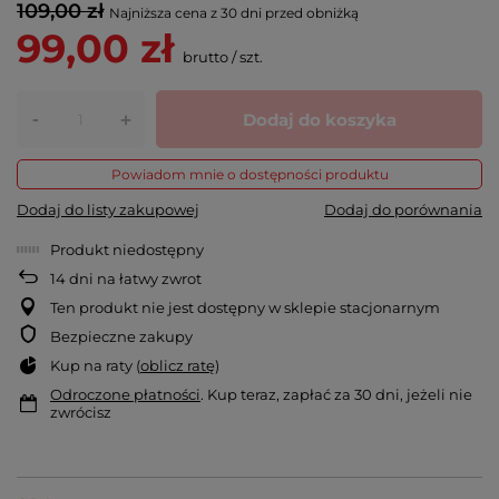
109,00 zł
Najniższa cena z 30 dni przed obniżką
99,00 zł
brutto
/
szt.
-
Dodaj do koszyka
+
Powiadom mnie o dostępności produktu
Dodaj do listy zakupowej
Dodaj do porównania
Produkt niedostępny
14
dni na łatwy zwrot
Ten produkt nie jest dostępny w sklepie stacjonarnym
Bezpieczne zakupy
Kup na raty (
oblicz ratę
)
Odroczone płatności
. Kup teraz, zapłać za 30 dni, jeżeli nie
zwrócisz