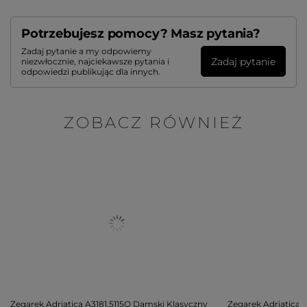
Potrzebujesz pomocy? Masz pytania?
Zadaj pytanie a my odpowiemy
Zadaj pytanie
niezwłocznie, najciekawsze pytania i
odpowiedzi publikując dla innych.
ZOBACZ RÓWNIEŻ
Zegarek Adriatica A3181.5115Q Damski Klasyczny
Zegarek Adriatica