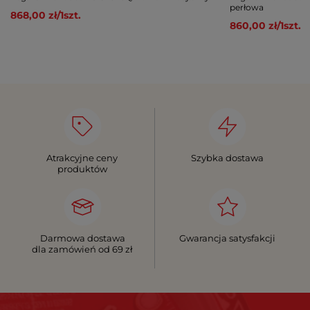
perłowa
868,00 zł
/
1
szt.
860,00 zł
/
1
szt.
Atrakcyjne ceny
Szybka dostawa
produktów
Darmowa dostawa
Gwarancja satysfakcji
dla zamówień od 69 zł