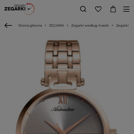
Strona główna
ZEGARKI
Zegarki według marek
Zegarki Adr