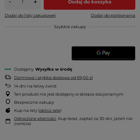
-
Dodaj do koszyka
+
Dodaj do listy zakupowej
Dodaj do porównania
Szybkie zakupy
Dostępny
Wysyłka
w środę
Darmowa i szybka dostawa
od
69,00 zł
14
dni na łatwy zwrot
Ten produkt nie jest dostępny w sklepie stacjonarnym
Bezpieczne zakupy
Kup na raty (
oblicz ratę
)
Odroczone płatności
. Kup teraz, zapłać za 30 dni, jeżeli nie
zwrócisz