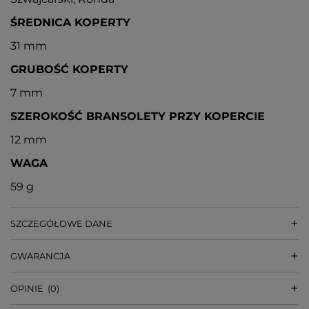
ŚREDNICA KOPERTY
31 mm
GRUBOŚĆ KOPERTY
7 mm
SZEROKOŚĆ BRANSOLETY PRZY KOPERCIE
12 mm
WAGA
59 g
SZCZEGÓŁOWE DANE
GWARANCJA
OPINIE
(0)