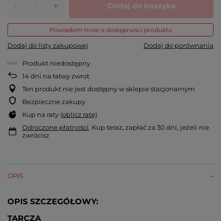
-
Dodaj do koszyka
+
Powiadom mnie o dostępności produktu
Dodaj do listy zakupowej
Dodaj do porównania
Produkt niedostępny
14
dni na łatwy zwrot
Ten produkt nie jest dostępny w sklepie stacjonarnym
Bezpieczne zakupy
Kup na raty (
oblicz ratę
)
Odroczone płatności
. Kup teraz, zapłać za 30 dni, jeżeli nie
zwrócisz
OPIS
OPIS SZCZEGÓŁOWY:
TARCZA