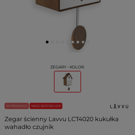
ZEGARY - KOLOR:
W PROMOCJI
NASZ BESTSELLER
Zegar ścienny Lavvu LCT4020 kukułka
wahadło czujnik