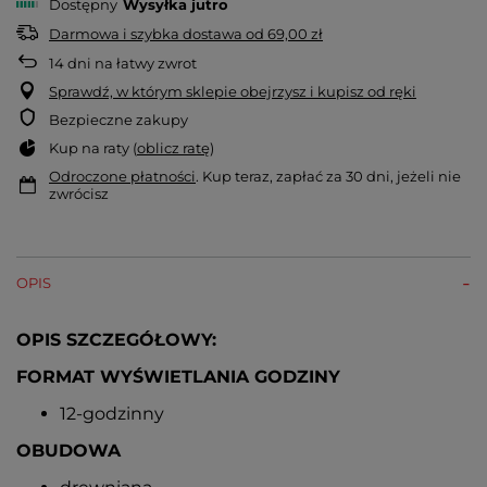
Dostępny
Wysyłka
jutro
Darmowa i szybka dostawa
od
69,00 zł
14
dni na łatwy zwrot
Sprawdź, w którym sklepie obejrzysz i kupisz od ręki
Bezpieczne zakupy
Kup na raty (
oblicz ratę
)
Odroczone płatności
. Kup teraz, zapłać za 30 dni, jeżeli nie
zwrócisz
OPIS
OPIS SZCZEGÓŁOWY:
FORMAT WYŚWIETLANIA GODZINY
12-godzinny
OBUDOWA