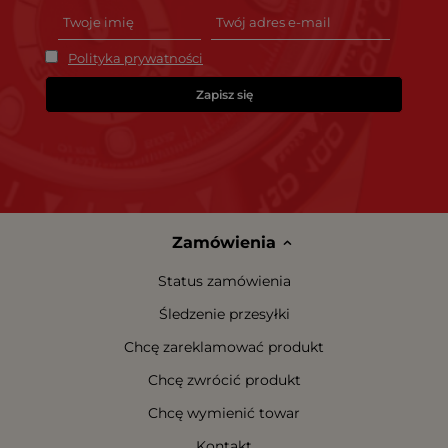
Polityka prywatności
Zapisz się
Zamówienia
Status zamówienia
Śledzenie przesyłki
Chcę zareklamować produkt
Chcę zwrócić produkt
Chcę wymienić towar
Kontakt