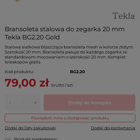
Bransoleta stalowa do zegarka 20 mm
Tekla BG2.20 Gold
Stalowa siatkowa błyszcząca bransoleta mesh w kolorze złotym.
Szerokość 20 mm. Bransoleta pasuje do każdego zegarka ze
standardowym mocowaniem o szerokości 20 mm. Komplet
teleskopów gratis
Kod produktu
BG2.20
79,00 zł
brutto
/
szt.
-
Dodaj do koszyka
+
Powiadom mnie o dostępności produktu
Dodaj do listy zakupowej
Dodaj do porównania
Produkt niedostępny