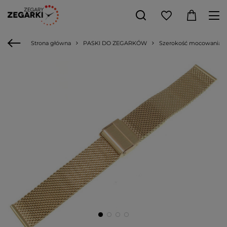
Strona główna
PASKI DO ZEGARKÓW
Szerokość mocowania