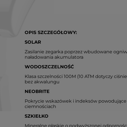
OPIS SZCZEGÓŁOWY:
SOLAR
Zasilanie zegarka poprzez wbudowane ogniw
naładowania akumulatora
WODOSZCZELNOŚĆ
Klasa szczelności 100M (10 ATM dotyczy ciśni
bez akwalungu
NEOBRITE
Pokrycie wskazówek i indeksów powodujące 
ciemnościach
SZKIEŁKO
Mineralne płaskie o podwyższonej odpornośc