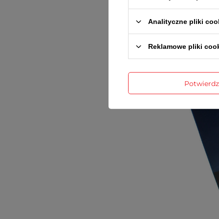
Analityczne pliki coo
Reklamowe pliki coo
Potwierd