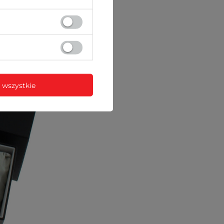
 wszystkie