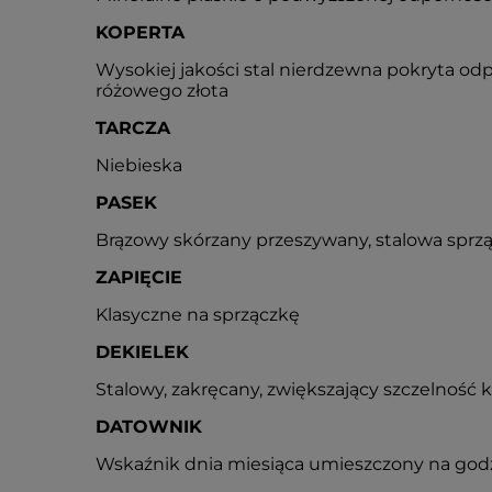
KOPERTA
Wysokiej jakości stal nierdzewna pokryta od
różowego złota
TARCZA
Niebieska
PASEK
Brązowy skórzany przeszywany, stalowa sprzą
ZAPIĘCIE
Klasyczne na sprzączkę
DEKIELEK
Stalowy, zakręcany, zwiększający szczelność 
DATOWNIK
Wskaźnik dnia miesiąca umieszczony na godz