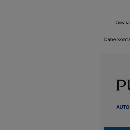
Gwaran
Dane konta