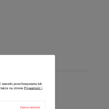
ć warunki przechowywania lub
 także na stronie
Prywatność i
ych)
Zawsze aktywne