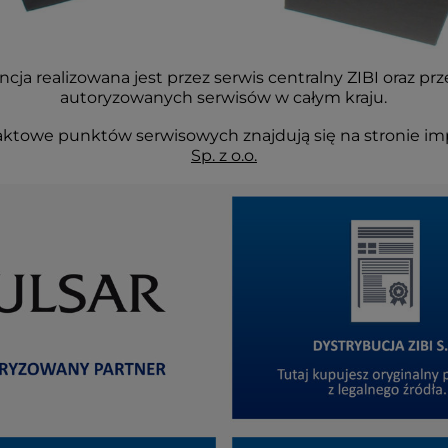
cja realizowana jest przez serwis centralny ZIBI oraz prz
autoryzowanych serwisów w całym kraju.
ktowe punktów serwisowych znajdują się na stronie im
Sp. z o.o.