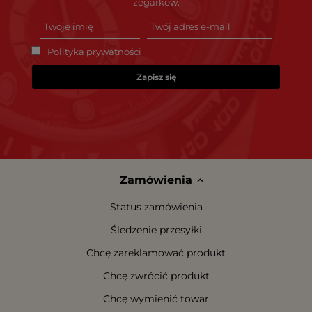
zegarków.
Polityka prywatności
Zapisz się
Zamówienia
Status zamówienia
Śledzenie przesyłki
Chcę zareklamować produkt
Chcę zwrócić produkt
Chcę wymienić towar