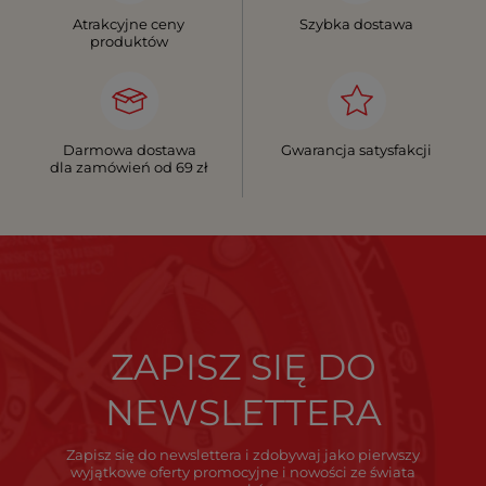
Atrakcyjne ceny
Szybka dostawa
produktów
Darmowa dostawa
Gwarancja satysfakcji
dla zamówień od 69 zł
ZAPISZ SIĘ DO
NEWSLETTERA
Zapisz się do newslettera i zdobywaj jako pierwszy
wyjątkowe oferty promocyjne i nowości ze świata