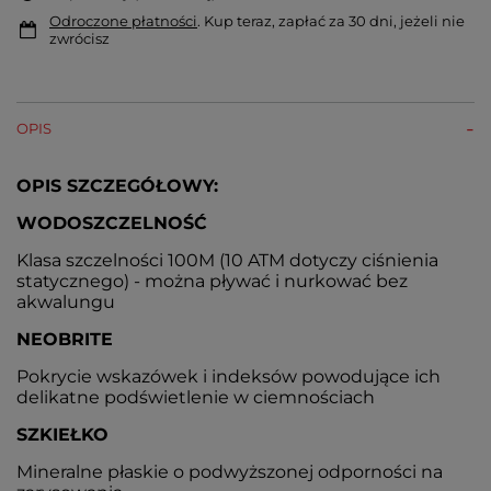
Odroczone płatności
. Kup teraz, zapłać za 30 dni, jeżeli nie
zwrócisz
OPIS
OPIS SZCZEGÓŁOWY:
WODOSZCZELNOŚĆ
Klasa szczelności 100M (10 ATM dotyczy ciśnienia
statycznego) - można pływać i nurkować bez
akwalungu
NEOBRITE
Pokrycie wskazówek i indeksów powodujące ich
delikatne podświetlenie w ciemnościach
SZKIEŁKO
Mineralne płaskie o podwyższonej odporności na