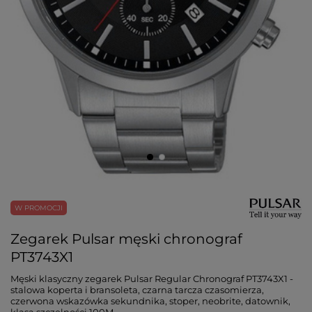
W PROMOCJI
Zegarek Pulsar męski chronograf
PT3743X1
Męski klasyczny zegarek Pulsar Regular Chronograf PT3743X1 -
stalowa koperta i bransoleta, czarna tarcza czasomierza,
czerwona wskazówka sekundnika, stoper, neobrite, datownik,
klasa szczelności 100M