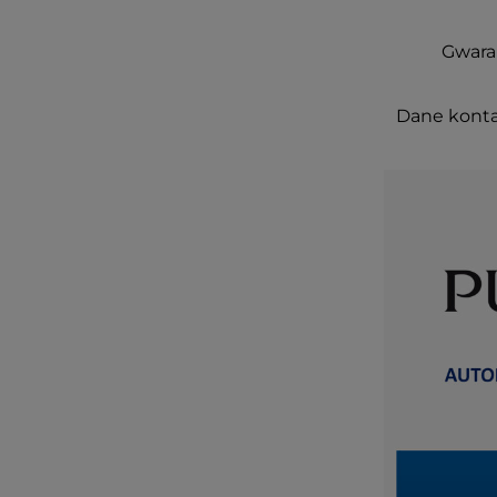
Gwaran
Dane konta