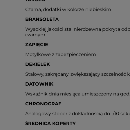
Czarna, dodatki w kolorze niebieskim
BRANSOLETA
Wysokiej jakości stal nierdzewna pokryta od
czarnym
ZAPIĘCIE
Motylkowe z zabezpieczeniem
DEKIELEK
Stalowy, zakręcany, zwiększający szczelność 
DATOWNIK
Wskaźnik dnia miesiąca umieszczony na godz
CHRONOGRAF
Analogowy stoper z dokładnością do 1/10 sek
ŚREDNICA KOPERTY