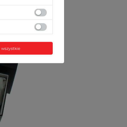
 wszystkie