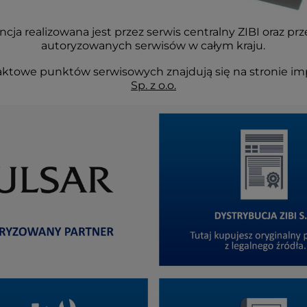
cja realizowana jest przez serwis centralny ZIBI oraz prz
autoryzowanych serwisów w całym kraju.
ktowe punktów serwisowych znajdują się na stronie im
Sp. z o.o.