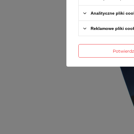
Analityczne pliki coo
Reklamowe pliki coo
Potwierd