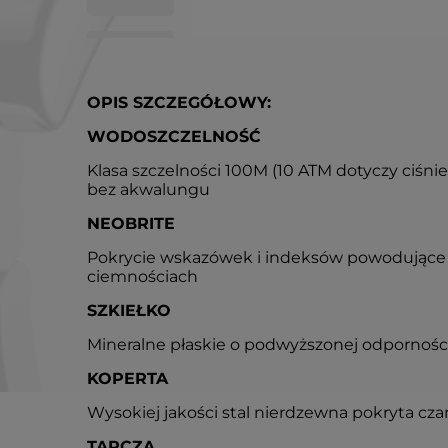
OPIS SZCZEGÓŁOWY:
WODOSZCZELNOŚĆ
Klasa szczelności 100M (10 ATM dotyczy ciśni
bez akwalungu
NEOBRITE
Pokrycie wskazówek i indeksów powodujące 
ciemnościach
SZKIEŁKO
Mineralne płaskie o podwyższonej odpornośc
KOPERTA
Wysokiej jakości stal nierdzewna pokryta cz
TARCZA