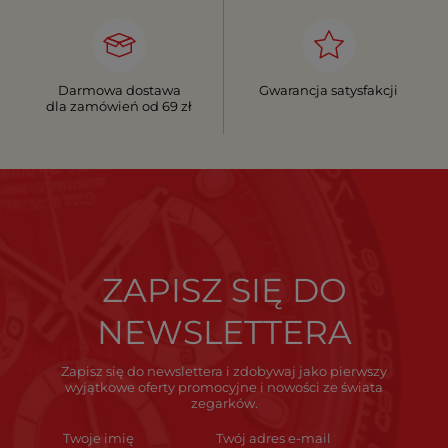
Darmowa dostawa
Gwarancja satysfakcji
dla zamówień od 69 zł
ZAPISZ SIĘ DO
NEWSLETTERA
Zapisz się do newslettera i zdobywaj jako pierwszy
wyjątkowe oferty promocyjne i nowości ze świata
zegarków.