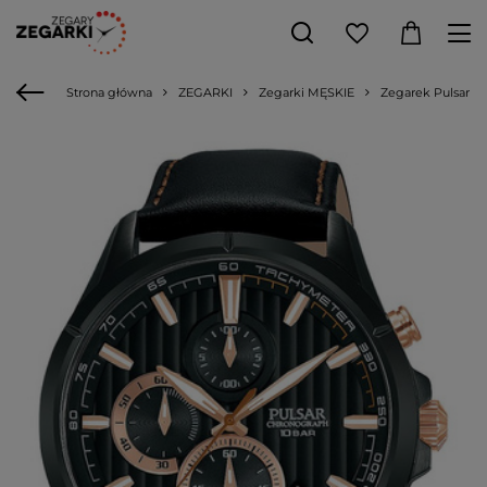
Strona główna
ZEGARKI
Zegarki MĘSKIE
Zegarek Pulsar m