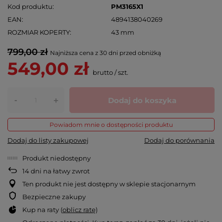
Kod produktu
PM3165X1
EAN
4894138040269
ROZMIAR KOPERTY
43 mm
799,00 zł
Najniższa cena z 30 dni przed obniżką
549,00 zł
brutto
/
szt.
-
Dodaj do koszyka
+
Powiadom mnie o dostępności produktu
Dodaj do listy zakupowej
Dodaj do porównania
Produkt niedostępny
14
dni na łatwy zwrot
Ten produkt nie jest dostępny w sklepie stacjonarnym
Bezpieczne zakupy
Kup na raty (
oblicz ratę
)