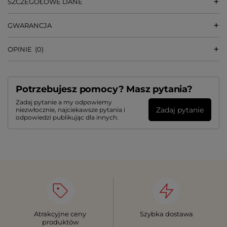
SZCZEGÓŁOWE DANE
GWARANCJA
OPINIE
(0)
Potrzebujesz pomocy? Masz pytania?
Zadaj pytanie a my odpowiemy
Zadaj pytanie
niezwłocznie, najciekawsze pytania i
odpowiedzi publikując dla innych.
Atrakcyjne ceny
Szybka dostawa
produktów