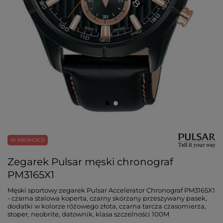
W PROMOCJI
Zegarek Pulsar męski chronograf
PM3165X1
Męski sportowy zegarek Pulsar Accelerator Chronograf PM3165X1
- czarna stalowa koperta, czarny skórzany przeszywany pasek,
dodatki w kolorze różowego złota, czarna tarcza czasomierza,
stoper, neobrite, datownik, klasa szczelności 100M