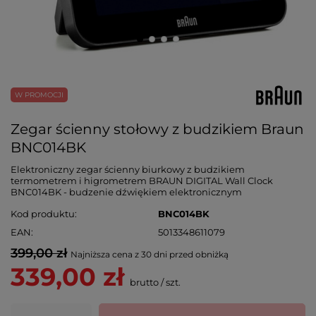
W PROMOCJI
Zegar ścienny stołowy z budzikiem Braun
BNC014BK
Elektroniczny zegar ścienny biurkowy z budzikiem
termometrem i higrometrem BRAUN DIGITAL Wall Clock
BNC014BK - budzenie dźwiękiem elektronicznym
Kod produktu
BNC014BK
EAN
5013348611079
399,00 zł
Najniższa cena z 30 dni przed obniżką
339,00 zł
brutto
/
szt.