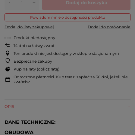
-
Dodaj do koszyka
+
Powiadom mnie o dostępności produktu
Dodaj do listy zakupowej
Dodaj do porównania
Produkt niedostępny
14
dni na łatwy zwrot
Ten produkt nie jest dostępny w sklepie stacjonarnym
Bezpieczne zakupy
Kup na raty (
oblicz ratę
)
Odroczone płatności
. Kup teraz, zapłać za 30 dni, jeżeli nie
zwrócisz
OPIS
DANE TECHNICZNE:
OBUDOWA