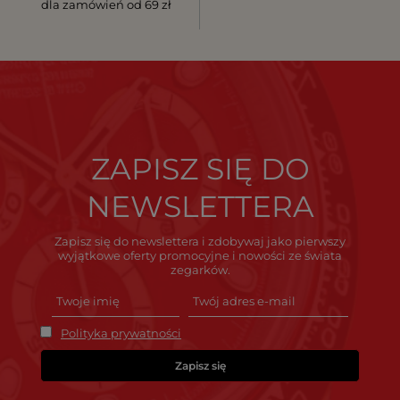
dla zamówień od 69 zł
ZAPISZ SIĘ DO
NEWSLETTERA
Zapisz się do newslettera i zdobywaj jako pierwszy
wyjątkowe oferty promocyjne i nowości ze świata
zegarków.
Polityka prywatności
Zapisz się