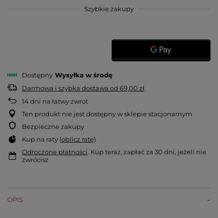
Szybkie zakupy
Dostępny
Wysyłka
w środę
Darmowa i szybka dostawa
od
69,00 zł
14
dni na łatwy zwrot
Ten produkt nie jest dostępny w sklepie stacjonarnym
Bezpieczne zakupy
Kup na raty (
oblicz ratę
)
Odroczone płatności
. Kup teraz, zapłać za 30 dni, jeżeli nie
zwrócisz
OPIS