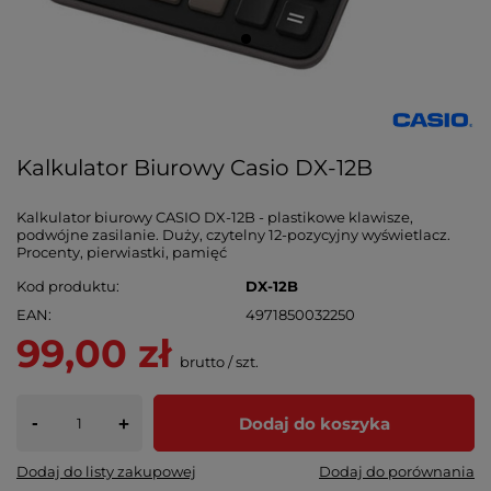
Kalkulator Biurowy Casio DX-12B
Kalkulator biurowy CASIO DX-12B - plastikowe klawisze,
podwójne zasilanie. Duży, czytelny 12-pozycyjny wyświetlacz.
Procenty, pierwiastki, pamięć
Kod produktu
DX-12B
EAN
4971850032250
99,00 zł
brutto
/
szt.
-
Dodaj do koszyka
+
Dodaj do listy zakupowej
Dodaj do porównania