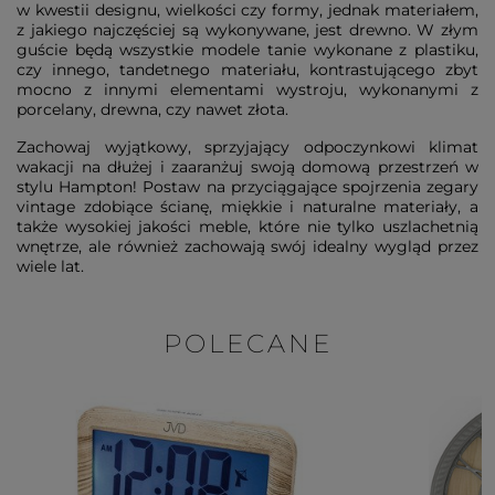
w kwestii designu, wielkości czy formy, jednak materiałem,
z jakiego najczęściej są wykonywane, jest drewno. W złym
guście będą wszystkie modele tanie wykonane z plastiku,
czy innego, tandetnego materiału, kontrastującego zbyt
mocno z innymi elementami wystroju, wykonanymi z
porcelany, drewna, czy nawet złota.
Zachowaj wyjątkowy, sprzyjający odpoczynkowi klimat
wakacji na dłużej i zaaranżuj swoją domową przestrzeń w
stylu Hampton! Postaw na przyciągające spojrzenia zegary
vintage zdobiące ścianę, miękkie i naturalne materiały, a
także wysokiej jakości meble, które nie tylko uszlachetnią
wnętrze, ale również zachowają swój idealny wygląd przez
wiele lat.
POLECANE