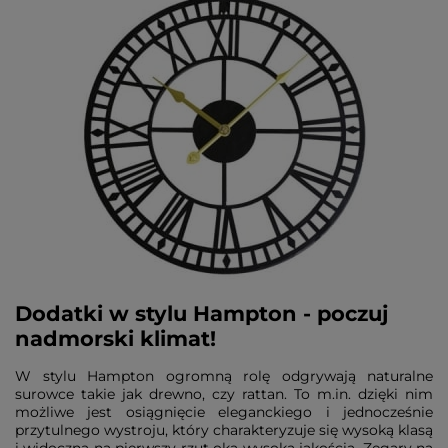
Dodatki w stylu Hampton - poczuj
nadmorski klimat!
W stylu Hampton ogromną rolę odgrywają naturalne
surowce takie jak drewno, czy rattan. To m.in. dzięki nim
możliwe jest osiągnięcie eleganckiego i jednocześnie
przytulnego wystroju, który charakteryzuje się wysoką klasą