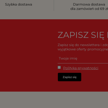
Szybka dostawa
Darmowa dostawa
dla zamówień od 69 zł
ZAPISZ SI
Zapisz się do newslettera i z
wyjątkowe oferty promocyjne 
Polityka prywatności
Zapisz się