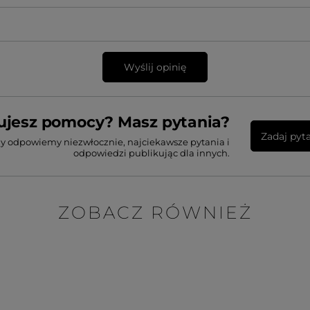
Wyślij opinię
ujesz pomocy? Masz pytania?
Zadaj pyt
my odpowiemy niezwłocznie, najciekawsze pytania i
odpowiedzi publikując dla innych.
ZOBACZ RÓWNIEŻ