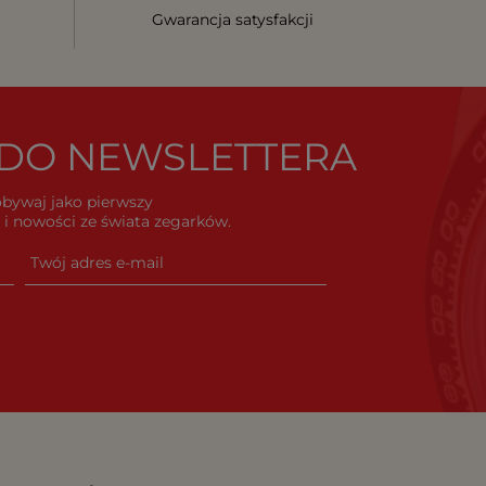
Gwarancja satysfakcji
Ę DO NEWSLETTERA
dobywaj jako pierwszy
i nowości ze świata zegarków.