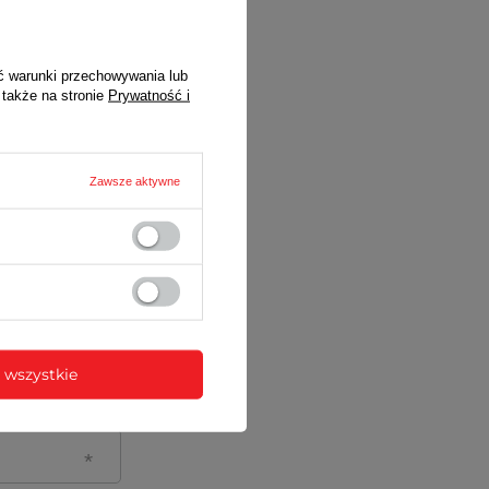
ć warunki przechowywania lub
 także na stronie
Prywatność i
Zawsze aktywne
 wszystkie