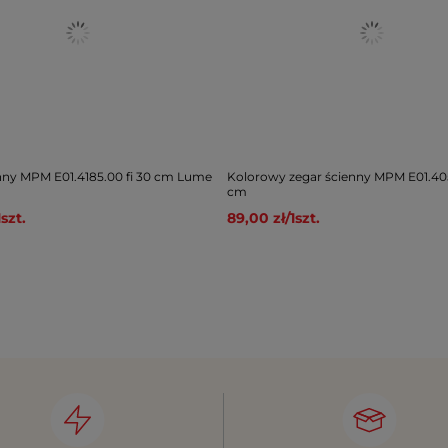
nny MPM E01.4185.00 fi 30 cm Lume
Kolorowy zegar ścienny MPM E01.40
cm
1
szt.
89,00 zł
/
1
szt.