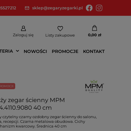
5527212
sklep@zegaryzegarki.pl
Zaloguj się
0,00 zł
Listy zakupowe
TERIA
NOWOŚCI
PROMOCJE
KONTAKT
ROMOCJI
ży zegar ścienny MPM
4.4110.9080 40 cm
 czytelny czarny ozdobny zegar ścienny do salonu,
a, recepcji. Czarna metalowa obudowa. Cichy
hanizm kwarcowy. Średnica 40 cm