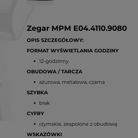
Zegar MPM E04.4110.9080
OPIS SZCZEGÓŁOWY:
FORMAT WYŚWIETLANIA GODZINY
12-godzinny
OBUDOWA / TARCZA
ażurowa, metalowa, czarna
SZYBKA
brak
CYFRY
rzymskie, zespolone z obudową
WSKAZÓWKI