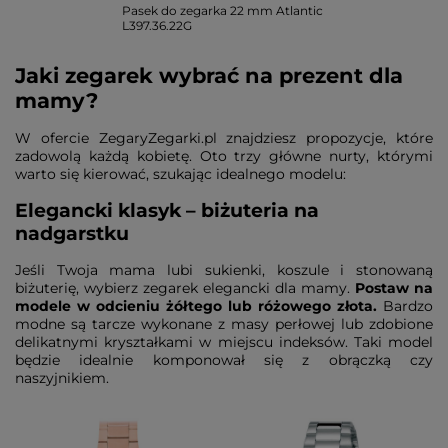
Pasek do zegarka 22 mm Atlantic
L397.36.22G
Jaki zegarek wybrać na prezent dla
mamy?
W ofercie ZegaryZegarki.pl znajdziesz propozycje, które
zadowolą każdą kobietę. Oto trzy główne nurty, którymi
warto się kierować, szukając idealnego modelu:
Elegancki klasyk – biżuteria na
nadgarstku
Jeśli Twoja mama lubi sukienki, koszule i stonowaną
biżuterię, wybierz zegarek elegancki dla mamy.
Postaw na
modele w odcieniu żółtego lub różowego złota.
Bardzo
modne są tarcze wykonane z masy perłowej lub zdobione
delikatnymi kryształkami w miejscu indeksów. Taki model
będzie idealnie komponował się z obrączką czy
naszyjnikiem.