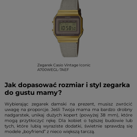
Zegarek Casio Vintage Iconic
A700WEGL-7AEF
Jak dopasować rozmiar i styl zegarka
do gustu mamy?
Wybierając zegarek damski na prezent, musisz zwrócić
uwagę na proporcje. Jeśli Twoja mama ma bardzo drobny
nadgarstek, unikaj dużych kopert (powyżej 38 mm), które
mogą przytłoczyć rękę. Dla kobiet o tęższej budowie lub
tych, które lubią wyraziste dodatki, świetnie sprawdzą się
modele „boyfriend” z nieco większą tarczą.