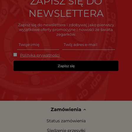
ZAPISZ SIĘ DO
NEWSLETTERA
Zapisz się do newslettera i zdobywaj jako pierwszy
wyjątkowe oferty promocyjne i nowości ze świata
zegarków.
Polityka prywatności
Zapisz się
Zamówienia
Status zamówienia
Śledzenie przesyłki