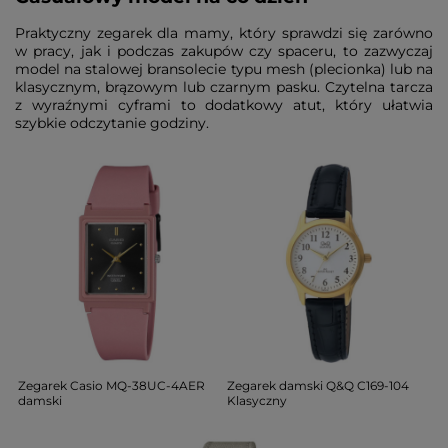
Praktyczny zegarek dla mamy, który sprawdzi się zarówno
w pracy, jak i podczas zakupów czy spaceru, to zazwyczaj
model na stalowej bransolecie typu mesh (plecionka) lub na
klasycznym, brązowym lub czarnym pasku. Czytelna tarcza
z wyraźnymi cyframi to dodatkowy atut, który ułatwia
szybkie odczytanie godziny.
Zegarek Casio MQ-38UC-4AER
Zegarek damski Q&Q C169-104
damski
Klasyczny