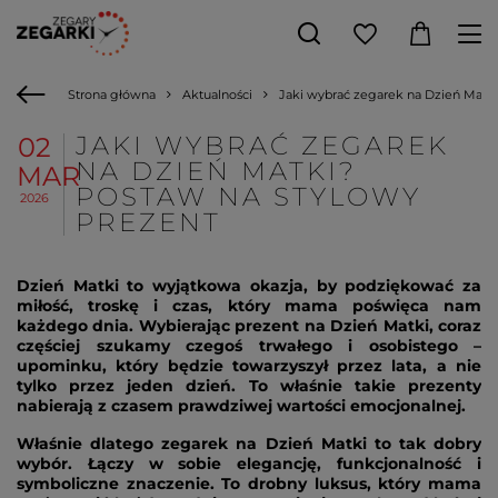
Strona główna
Aktualności
Jaki wybrać zegarek na Dzień Matki
JAKI WYBRAĆ ZEGAREK
02
NA DZIEŃ MATKI?
MAR
POSTAW NA STYLOWY
2026
PREZENT
Dzień Matki to wyjątkowa okazja, by podziękować za
miłość, troskę i czas, który mama poświęca nam
każdego dnia. Wybierając prezent na Dzień Matki, coraz
częściej szukamy czegoś trwałego i osobistego –
upominku, który będzie towarzyszył przez lata, a nie
tylko przez jeden dzień. To właśnie takie prezenty
nabierają z czasem prawdziwej wartości emocjonalnej.
Właśnie dlatego zegarek na Dzień Matki to tak dobry
wybór. Łączy w sobie elegancję, funkcjonalność i
symboliczne znaczenie. To drobny luksus, który mama