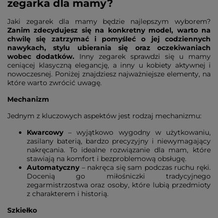
zegarka dla mamy?
Jaki zegarek dla mamy będzie najlepszym wyborem?
Zanim zdecydujesz się na konkretny model, warto na
chwilę się zatrzymać i pomyśleć o jej codziennych
nawykach, stylu ubierania się oraz oczekiwaniach
wobec dodatków.
Inny zegarek sprawdzi się u mamy
ceniącej klasyczną elegancję, a inny u kobiety aktywnej i
nowoczesnej. Poniżej znajdziesz najważniejsze elementy, na
które warto zwrócić uwagę.
Mechanizm
Jednym z kluczowych aspektów jest rodzaj mechanizmu:
Kwarcowy
– wyjątkowo wygodny w użytkowaniu,
zasilany baterią, bardzo precyzyjny i niewymagający
nakręcania. To idealne rozwiązanie dla mam, które
stawiają na komfort i bezproblemową obsługę.
Automatyczny
– nakręca się sam podczas ruchu ręki.
Docenią go miłośniczki tradycyjnego
zegarmistrzostwa oraz osoby, które lubią przedmioty
z charakterem i historią.
Szkiełko