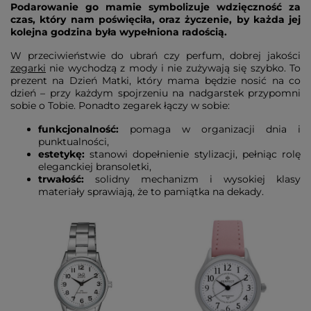
Podarowanie go mamie symbolizuje wdzięczność za
czas, który nam poświęciła, oraz życzenie, by każda jej
kolejna godzina była wypełniona radością.
W przeciwieństwie do ubrań czy perfum, dobrej jakości
zegarki
nie wychodzą z mody i nie zużywają się szybko. To
prezent na Dzień Matki, który mama będzie nosić na co
dzień – przy każdym spojrzeniu na nadgarstek przypomni
sobie o Tobie. Ponadto zegarek łączy w sobie:
funkcjonalność:
pomaga w organizacji dnia i
punktualności,
estetykę:
stanowi dopełnienie stylizacji, pełniąc rolę
eleganckiej bransoletki,
trwałość:
solidny mechanizm i wysokiej klasy
materiały sprawiają, że to pamiątka na dekady.