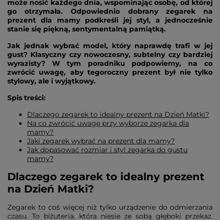
może nosić każdego dnia, wspominając osobę, od której
go otrzymała. Odpowiednio dobrany zegarek na
prezent dla mamy podkreśli jej styl, a jednocześnie
stanie się piękną, sentymentalną pamiątką.
Jak jednak wybrać model, który naprawdę trafi w jej
gust? Klasyczny czy nowoczesny, subtelny czy bardziej
wyrazisty? W tym poradniku podpowiemy, na co
zwrócić uwagę, aby tegoroczny prezent był nie tylko
stylowy, ale i wyjątkowy.
Spis treści:
Dlaczego zegarek to idealny prezent na Dzień Matki?
Na co zwrócić uwagę przy wyborze zegarka dla
mamy?
Jaki zegarek wybrać na prezent dla mamy?
Jak dopasować rozmiar i styl zegarka do gustu
mamy?
Dlaczego zegarek to idealny prezent
na Dzień Matki?
Zegarek to coś więcej niż tylko urządzenie do odmierzania
czasu. To biżuteria, która niesie ze sobą głęboki przekaz.