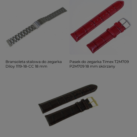
Bransoleta stalowa do zegarka
Pasek do zegarka Timex T2M709
Diloy 1119-18-CC 18 mm
P2M709 18 mm skórzany