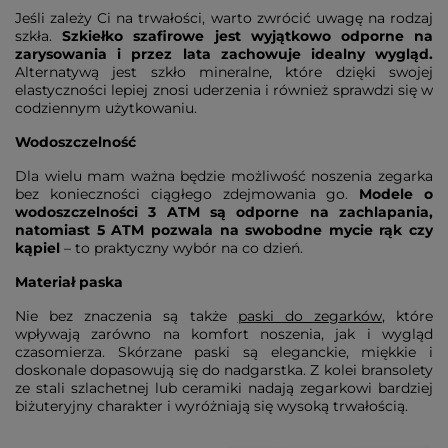
Jeśli zależy Ci na trwałości, warto zwrócić uwagę na rodzaj
szkła.
Szkiełko szafirowe jest wyjątkowo odporne na
zarysowania i przez lata zachowuje idealny wygląd.
Alternatywą jest szkło mineralne, które dzięki swojej
elastyczności lepiej znosi uderzenia i również sprawdzi się w
codziennym użytkowaniu.
Wodoszczelność
Dla wielu mam ważna będzie możliwość noszenia zegarka
bez konieczności ciągłego zdejmowania go.
Modele o
wodoszczelności 3 ATM są odporne na zachlapania,
natomiast 5 ATM pozwala na swobodne mycie rąk czy
kąpiel
– to praktyczny wybór na co dzień.
Materiał paska
Nie bez znaczenia są także
paski do zegarków
, które
wpływają zarówno na komfort noszenia, jak i wygląd
czasomierza. Skórzane paski są eleganckie, miękkie i
doskonale dopasowują się do nadgarstka. Z kolei bransolety
ze stali szlachetnej lub ceramiki nadają zegarkowi bardziej
biżuteryjny charakter i wyróżniają się wysoką trwałością.