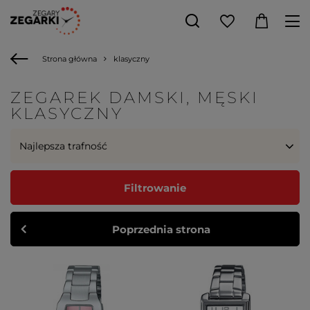
Strona główna
klasyczny
ZEGAREK DAMSKI, MĘSKI
KLASYCZNY
Najlepsza trafność
Filtrowanie
Poprzednia strona