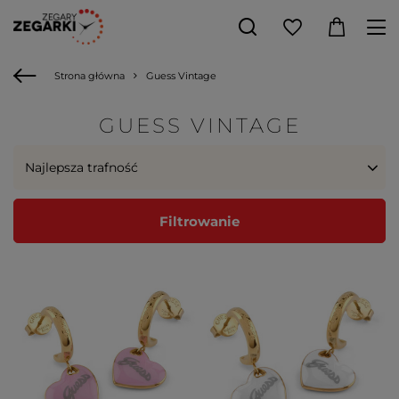
Strona główna
Guess Vintage
GUESS VINTAGE
Najlepsza trafność
Filtrowanie