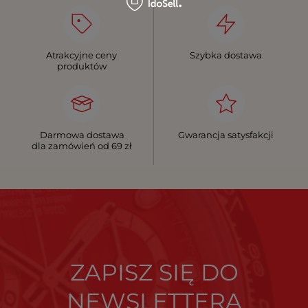
Atrakcyjne ceny
Szybka dostawa
produktów
Darmowa dostawa
Gwarancja satysfakcji
dla zamówień od 69 zł
ZAPISZ SIĘ DO
NEWSLETTERA