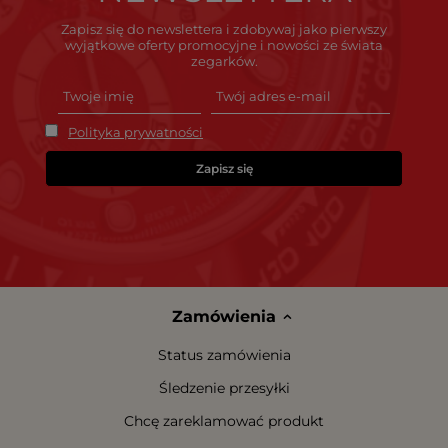
Zapisz się do newslettera i zdobywaj jako pierwszy
wyjątkowe oferty promocyjne i nowości ze świata
zegarków.
Polityka prywatności
Zapisz się
Zamówienia
Status zamówienia
Śledzenie przesyłki
Chcę zareklamować produkt