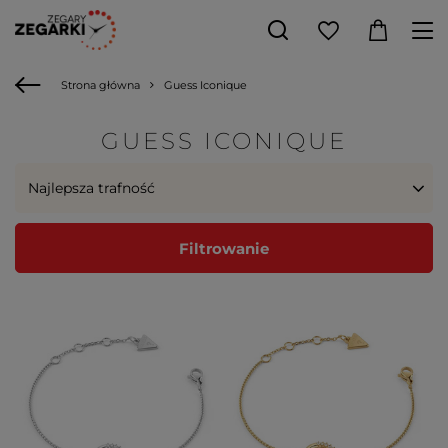
Strona główna
Guess Iconique
GUESS ICONIQUE
Najlepsza trafność
Filtrowanie