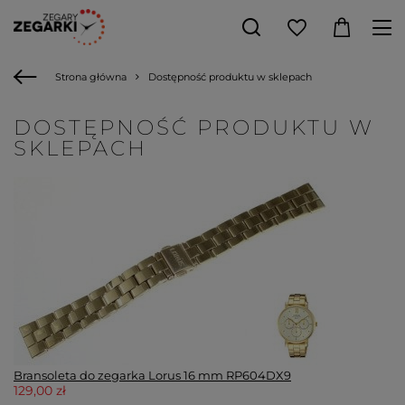
Strona główna
Dostępność produktu w sklepach
DOSTĘPNOŚĆ PRODUKTU W
SKLEPACH
Bransoleta do zegarka Lorus 16 mm RP604DX9
129,00 zł