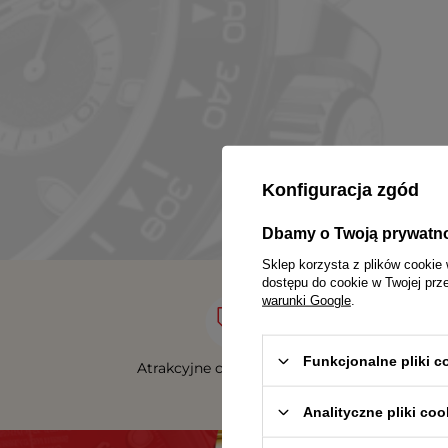
Konfiguracja zgód
Dbamy o Twoją prywatn
Sklep korzysta z plików cookie 
dostępu do cookie w Twojej prz
warunki Google
.
Funkcjonalne pliki 
Atrakcyjne ceny produktów
Analityczne pliki coo