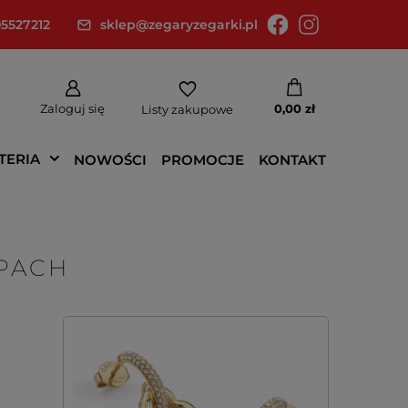
5527212
sklep@zegaryzegarki.pl
Zaloguj się
0,00 zł
Listy zakupowe
TERIA
NOWOŚCI
PROMOCJE
KONTAKT
PACH