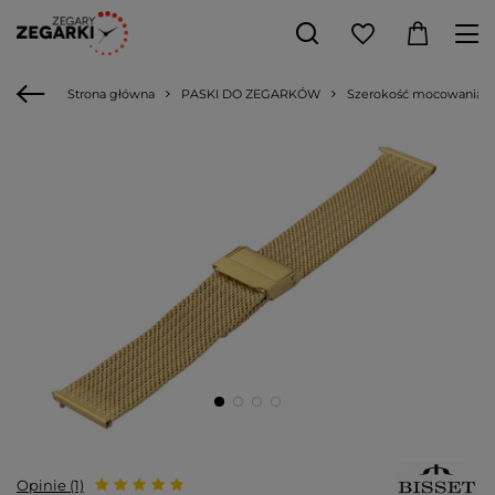
Strona główna
PASKI DO ZEGARKÓW
Szerokość mocowania
Opinie (1)