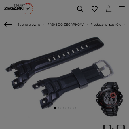
Strona główna
PASKI DO ZEGARKÓW
Producenci pasków