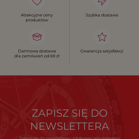
Atrakcyjne ceny
Szybka dostawa
produktów
Darmowa dostawa
Gwarancja satysfakcji
dla zamówień od 69 zł
ZAPISZ SIĘ DO
NEWSLETTERA
Zapisz się do newslettera i zdobywaj jako pierwszy