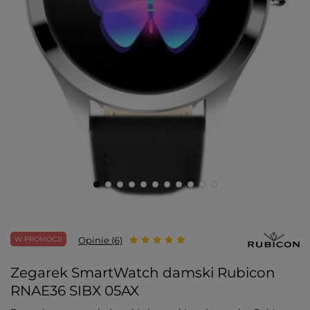
W PROMOCJI
Opinie (6)
Zegarek SmartWatch damski Rubicon
RNAE36 SIBX 05AX