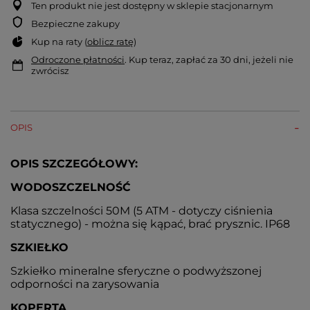
Ten produkt nie jest dostępny w sklepie stacjonarnym
Bezpieczne zakupy
Kup na raty (
oblicz ratę
)
Odroczone płatności
. Kup teraz, zapłać za 30 dni, jeżeli nie
zwrócisz
OPIS
OPIS SZCZEGÓŁOWY:
WODOSZCZELNOŚĆ
Klasa szczelności 50M (5 ATM - dotyczy ciśnienia
statycznego) - można się kąpać, brać prysznic. IP68
SZKIEŁKO
Szkiełko mineralne sferyczne o podwyższonej
odporności na zarysowania
KOPERTA