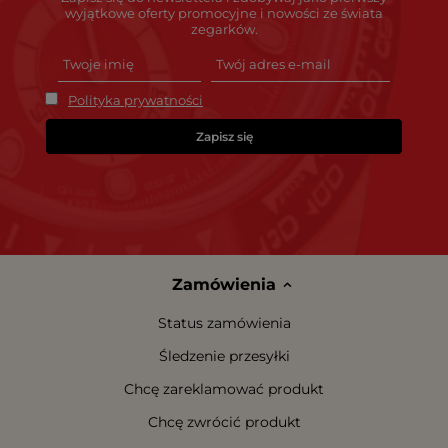
wyjątkowe oferty promocyjne i nowości ze świata
zegarków.
Polityka prywatności
Zapisz się
Zamówienia
Status zamówienia
Śledzenie przesyłki
Chcę zareklamować produkt
Chcę zwrócić produkt