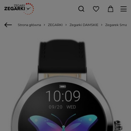
Strona główna
ZEGARKI
Zegarki DAMSKIE
Zegarek SmartW