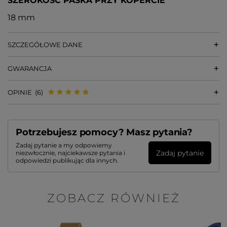
SZEROKOŚĆ PASKA PRZY KOPERCIE
18 mm
SZCZEGÓŁOWE DANE
GWARANCJA
OPINIE
(6)
Potrzebujesz pomocy? Masz pytania?
Zadaj pytanie a my odpowiemy
Zadaj pytanie
niezwłocznie, najciekawsze pytania i
odpowiedzi publikując dla innych.
ZOBACZ RÓWNIEŻ