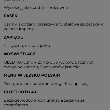
Wysokiej jakości stal nierdzewna
PASEK
Czarny, skórzany, przeszywany, stalowa sprzączka w
kolorze koperty
ZAPIĘCIE
Klasyczne, na sprzączkę
WYŚWIETLACZ
OLED 1.04', 240 x 204 px, do wyboru 5 różnych
motywów ekranu, 6 poziomów jasności
MENU W JĘZYKU POLSKIM
Dostępne po sparowaniu zegarka z aplikacją
BLUETOOTH 4.0
Bezprzewodowa komunikacja zegarka ze
smartfonem