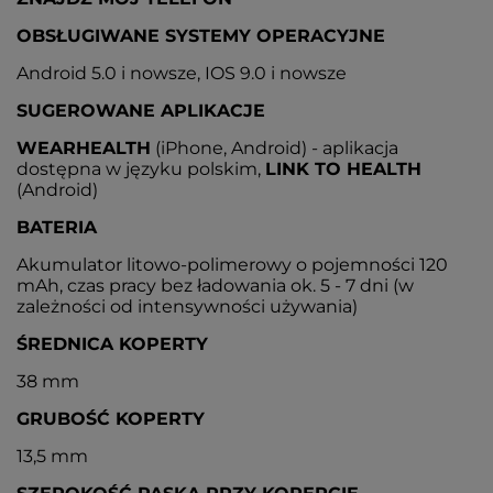
OBSŁUGIWANE SYSTEMY OPERACYJNE
Android 5.0 i nowsze, IOS 9.0 i nowsze
SUGEROWANE APLIKACJE
WEARHEALTH
(iPhone, Android) - aplikacja
dostępna w języku polskim,
LINK TO HEALTH
(Android)
BATERIA
Akumulator litowo-polimerowy o pojemności 120
mAh, czas pracy bez ładowania ok. 5 - 7 dni (w
zależności od intensywności używania)
ŚREDNICA KOPERTY
38 mm
GRUBOŚĆ KOPERTY
13,5 mm