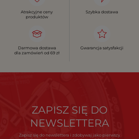
Atrakcyjne ceny
Szybka dostawa
produktów
Darmowa dostawa
Gwarancja satysfakcji
dla zamówień od 69 zł
ZAPISZ SIĘ DO
NEWSLETTERA
Zapisz się do newslettera i zdobywaj jako pierwszy