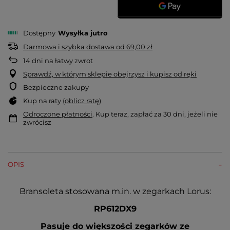
Dostępny
Wysyłka
jutro
Darmowa i szybka dostawa
od
69,00 zł
14
dni na łatwy zwrot
Sprawdź, w którym sklepie obejrzysz i kupisz od ręki
Bezpieczne zakupy
Kup na raty (
oblicz ratę
)
Odroczone płatności
. Kup teraz, zapłać za 30 dni, jeżeli nie
zwrócisz
OPIS
Bransoleta stosowana m.in. w zegarkach Lorus:
RP612DX9
Pasuje do większości zegarków ze