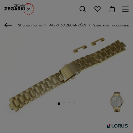
Strona główna
PASKI DO ZEGARKÓW
Szerokość mocowania