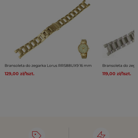
Bransoleta do zegarka Lorus RRS88UX9 16 mm
Bransoleta do zeg
129,00 zł
/
1
szt.
119,00 zł
/
1
szt.