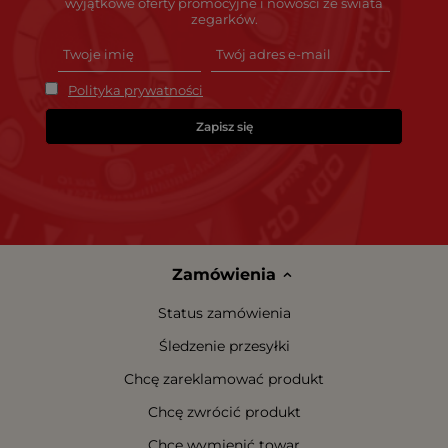
wyjątkowe oferty promocyjne i nowości ze świata
zegarków.
Polityka prywatności
Zapisz się
Zamówienia
Status zamówienia
Śledzenie przesyłki
Chcę zareklamować produkt
Chcę zwrócić produkt
Chcę wymienić towar