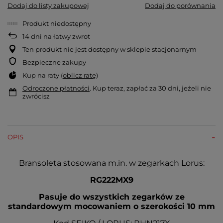
Dodaj do listy zakupowej
Dodaj do porównania
Produkt niedostępny
14
dni na łatwy zwrot
Ten produkt nie jest dostępny w sklepie stacjonarnym
Bezpieczne zakupy
Kup na raty (
oblicz ratę
)
Odroczone płatności
. Kup teraz, zapłać za 30 dni, jeżeli nie
zwrócisz
OPIS
Bransoleta stosowana m.in. w zegarkach Lorus:
RG222MX9
Pasuje do wszystkich zegarków ze
standardowym mocowaniem o szerokości 10 mm