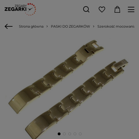
Strona główna
PASKI DO ZEGARKÓW
Szerokość mocowania