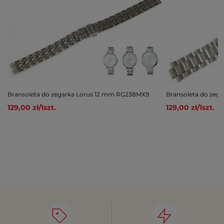
Bransoleta do zegarka Lorus 12 mm RG238MX9
Bransoleta do zeg
129,00 zł
/
1
szt.
129,00 zł
/
1
szt.