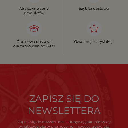
Atrakcyjne ceny
Szybka dostawa
produktów
Darmowa dostawa
Gwarancja satysfakcji
dla zamówień od 69 zł
ZAPISZ SIĘ DO
NEWSLETTERA
Zapisz się do newslettera i zdobywaj jako pierwszy
wyjątkowe oferty promocyjne i nowości ze świata