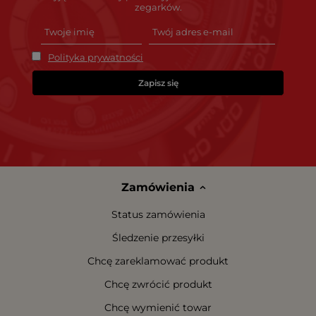
zegarków.
Polityka prywatności
Zapisz się
Zamówienia
Status zamówienia
Śledzenie przesyłki
Chcę zareklamować produkt
Chcę zwrócić produkt
Chcę wymienić towar